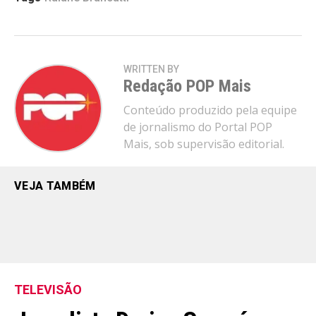
WRITTEN BY
Redação POP Mais
Conteúdo produzido pela equipe
de jornalismo do Portal POP
Mais, sob supervisão editorial.
VEJA TAMBÉM
TELEVISÃO