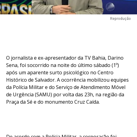
Reprodução
O jornalista e ex-apresentador da TV Bahia, Darino
Sena, foi socorrido na noite do último sábado (1º)
após um aparente surto psicológico no Centro
Histórico de Salvador. A ocorrência mobilizou equipes
da Polícia Militar e do Serviço de Atendimento Móvel
de Urgência (SAMU) por volta das 23h, na região da
Praça da Sé e do monumento Cruz Caída.
De acordo com a Polícia Militar, a corporação foi