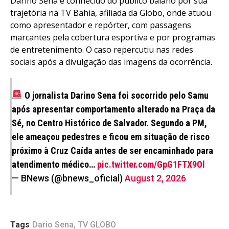
Darino Sena é conhecido do público baiano por sua
trajetória na TV Bahia, afiliada da Globo, onde atuou
como apresentador e repórter, com passagens
marcantes pela cobertura esportiva e por programas
de entretenimento. O caso repercutiu nas redes
sociais após a divulgação das imagens da ocorrência.
O jornalista Darino Sena foi socorrido pelo Samu
após apresentar comportamento alterado na Praça da
Sé, no Centro Histórico de Salvador. Segundo a PM,
ele ameaçou pedestres e ficou em situação de risco
próximo à Cruz Caída antes de ser encaminhado para
atendimento médico…
pic.twitter.com/GpG1FTX9Ol
— BNews (@bnews_oficial)
August 2, 2026
Tags
Dario Sena
,
TV GLOBO