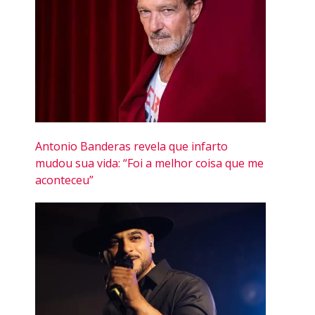
Antonio Banderas revela que infarto
mudou sua vida: “Foi a melhor coisa que me
aconteceu”