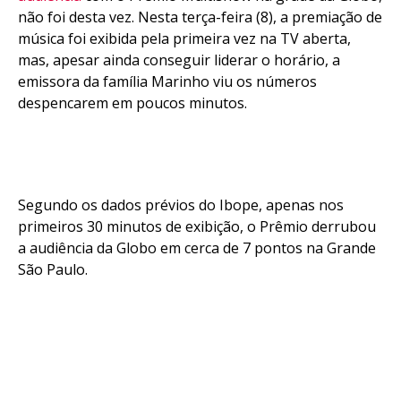
Pinterest
não foi desta vez. Nesta terça-feira (8), a premiação de
Whatsapp
música foi exibida pela primeira vez na TV aberta,
Email
mas, apesar ainda conseguir liderar o horário, a
emissora da família Marinho viu os números
despencarem em poucos minutos.
Segundo os dados prévios do Ibope, apenas nos
primeiros 30 minutos de exibição, o Prêmio derrubou
a audiência da Globo em cerca de 7 pontos na Grande
São Paulo.