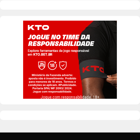
Jogue com responsabilidade. 18+