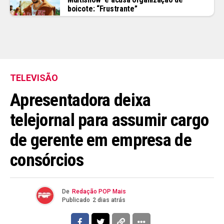
boicote: “Frustrante”
TELEVISÃO
Apresentadora deixa
telejornal para assumir cargo
de gerente em empresa de
consórcios
De
Redação POP Mais
Publicado
2 dias atrás