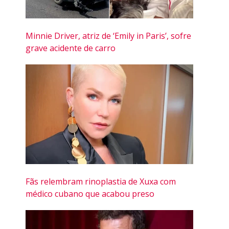
Minnie Driver, atriz de ‘Emily in Paris’, sofre
grave acidente de carro
Fãs relembram rinoplastia de Xuxa com
médico cubano que acabou preso