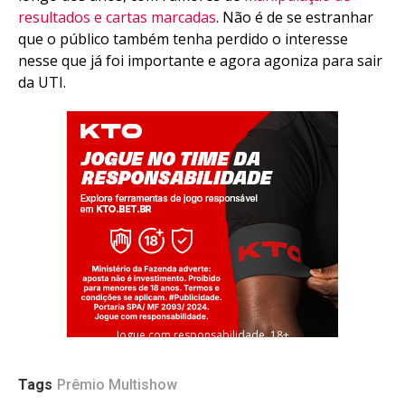
resultados e cartas marcadas
. Não é de se estranhar
que o público também tenha perdido o interesse
nesse que já foi importante e agora agoniza para sair
da UTI.
Jogue com responsabilidade. 18+
Tags
Prêmio Multishow