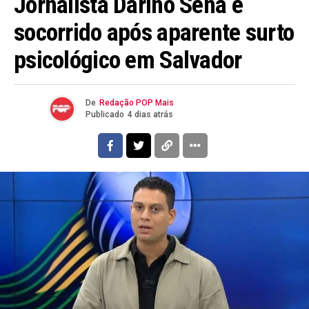
Jornalista Darino Sena é
socorrido após aparente surto
psicológico em Salvador
De
Redação POP Mais
Publicado
4 dias atrás