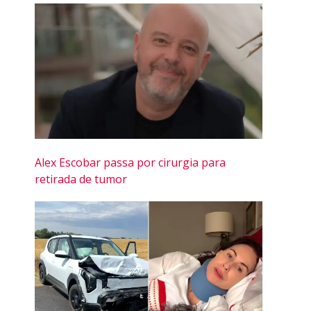
Alex Escobar passa por cirurgia para
retirada de tumor