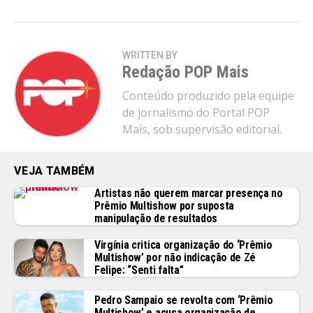
WRITTEN BY
Redação POP Mais
Conteúdo produzido pela equipe
de jornalismo do Portal POP
Mais, sob supervisão editorial.
VEJA TAMBÉM
Artistas não querem marcar presença no
Prêmio Multishow por suposta
manipulação de resultados
Virgínia critica organização do ‘Prêmio
Multishow’ por não indicação de Zé
Felipe: “Senti falta”
Pedro Sampaio se revolta com ‘Prêmio
Multishow’ e acusa organização de