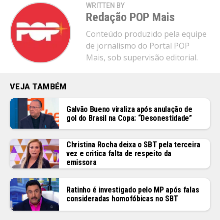
WRITTEN BY
Redação POP Mais
Conteúdo produzido pela equipe
de jornalismo do Portal POP
Mais, sob supervisão editorial.
VEJA TAMBÉM
Galvão Bueno viraliza após anulação de
gol do Brasil na Copa: “Desonestidade”
Christina Rocha deixa o SBT pela terceira
vez e critica falta de respeito da
emissora
Ratinho é investigado pelo MP após falas
consideradas homofóbicas no SBT