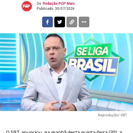
De
Redação POP Mais
Publicado
30/07/2026
Reprodução/ SBT
O SBT anunciou, na manhã desta quinta-feira (30), a