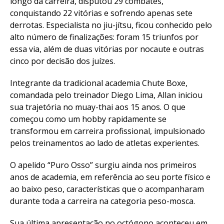
longo da carreira, disputou 29 combates,
conquistando 22 vitórias e sofrendo apenas sete
derrotas. Especialista no jiu-jítsu, ficou conhecido pelo
alto número de finalizações: foram 15 triunfos por
essa via, além de duas vitórias por nocaute e outras
cinco por decisão dos juízes.
Integrante da tradicional academia Chute Boxe,
comandada pelo treinador Diego Lima, Allan iniciou
sua trajetória no muay-thai aos 15 anos. O que
começou como um hobby rapidamente se
transformou em carreira profissional, impulsionado
pelos treinamentos ao lado de atletas experientes.
O apelido “Puro Osso” surgiu ainda nos primeiros
anos de academia, em referência ao seu porte físico e
ao baixo peso, características que o acompanharam
durante toda a carreira na categoria peso-mosca.
Sua última apresentação no octógono aconteceu em