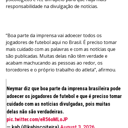
responsabilidade na divulgação de notícias.
“Boa parte da imprensa vai adoecer todos os
jogadores de futebol aqui no Brasil. É preciso tomar
mais cuidado com as palavras e com as notícias que
são publicadas. Muitas delas não têm verdade e
acabam machucando as pessoas ao redor, os
torcedores e o próprio trabalho do atleta”, afirmou.
Neymar diz que boa parte da imprensa brasileira pode
adoecer os jogadores de futebol e que é preciso tomar
cuidado com as notícias divulgadas, pois muitas
delas não são verdadeiras.
pic.twitter.com/eR56oMLoJP
— kah (@kabiscoiteira)
August 3, 2026