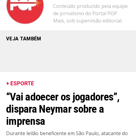
Conteúdo produzido pela equipe
de jornalismo do Portal POP
Mais, sob supervisão editorial.
VEJA TAMBÉM
+ ESPORTE
“Vai adoecer os jogadores”,
dispara Neymar sobre a
imprensa
Durante leilão beneficente em São Paulo, atacante do