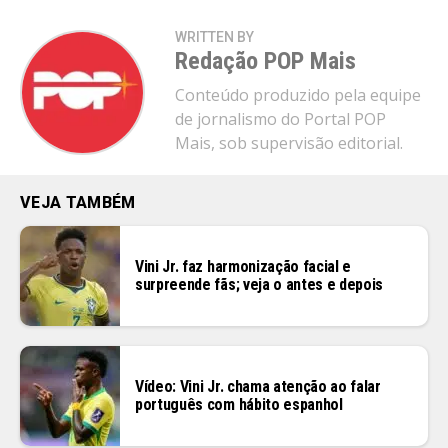
WRITTEN BY
Redação POP Mais
Conteúdo produzido pela equipe
de jornalismo do Portal POP
Mais, sob supervisão editorial.
VEJA TAMBÉM
Vini Jr. faz harmonização facial e
surpreende fãs; veja o antes e depois
Vídeo: Vini Jr. chama atenção ao falar
português com hábito espanhol