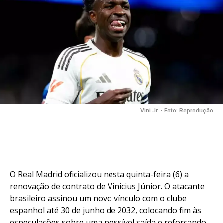
Vini Jr. - Foto: Reprodução
O Real Madrid oficializou nesta quinta-feira (6) a
renovação de contrato de Vinicius Júnior. O atacante
brasileiro assinou um novo vínculo com o clube
espanhol até 30 de junho de 2032, colocando fim às
especulações sobre uma possível saída e reforçando