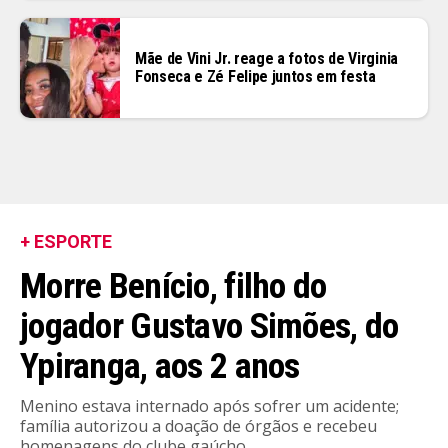
Mãe de Vini Jr. reage a fotos de Virginia
Fonseca e Zé Felipe juntos em festa
+ ESPORTE
Morre Benício, filho do
jogador Gustavo Simões, do
Ypiranga, aos 2 anos
Menino estava internado após sofrer um acidente;
família autorizou a doação de órgãos e recebeu
homenagens do clube gaúcho.