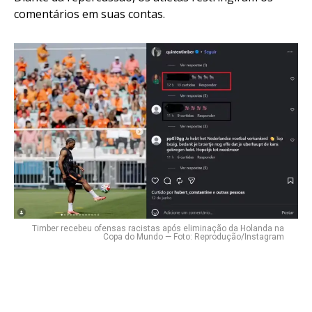
comentários em suas contas.
Timber recebeu ofensas racistas após eliminação da Holanda na
Copa do Mundo — Foto: Reprodução/Instagram