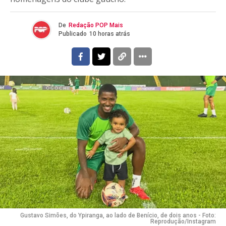
De
Redação POP Mais
Publicado
10 horas atrás
Gustavo Simões, do Ypiranga, ao lado de Benício, de dois anos - Foto:
Reprodução/Instagram