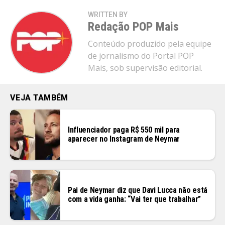
WRITTEN BY
Redação POP Mais
Conteúdo produzido pela equipe
de jornalismo do Portal POP
Mais, sob supervisão editorial.
VEJA TAMBÉM
Influenciador paga R$ 550 mil para
aparecer no Instagram de Neymar
Pai de Neymar diz que Davi Lucca não está
com a vida ganha: “Vai ter que trabalhar”