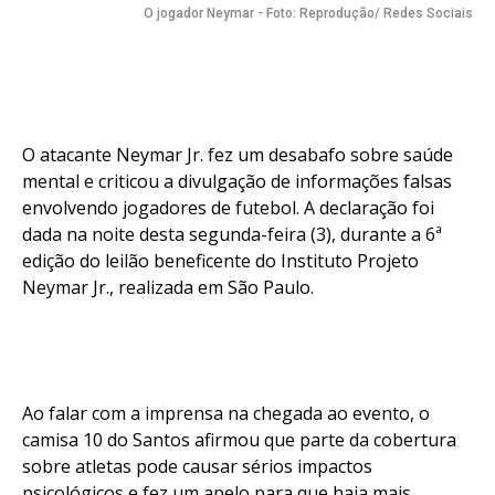
O jogador Neymar - Foto: Reprodução/ Redes Sociais
O atacante Neymar Jr. fez um desabafo sobre saúde
mental e criticou a divulgação de informações falsas
envolvendo jogadores de futebol. A declaração foi
dada na noite desta segunda-feira (3), durante a 6ª
edição do leilão beneficente do Instituto Projeto
Neymar Jr., realizada em São Paulo.
Ao falar com a imprensa na chegada ao evento, o
camisa 10 do Santos afirmou que parte da cobertura
sobre atletas pode causar sérios impactos
psicológicos e fez um apelo para que haja mais