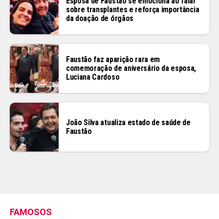
Esposa de Faustão se emociona ao falar
sobre transplantes e reforça importância
da doação de órgãos
Faustão faz aparição rara em
comemoração de aniversário da esposa,
Luciana Cardoso
João Silva atualiza estado de saúde de
Faustão
FAMOSOS