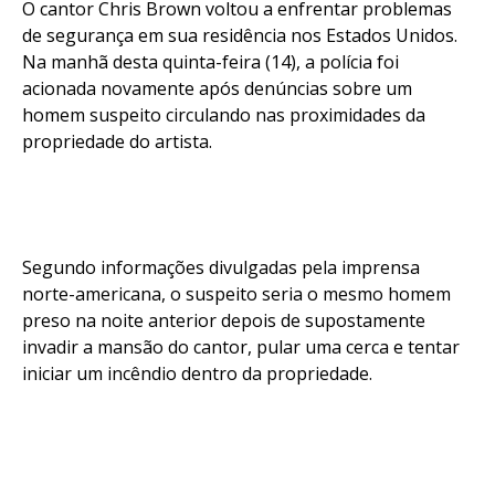
O cantor Chris Brown voltou a enfrentar problemas
de segurança em sua residência nos Estados Unidos.
Na manhã desta quinta-feira (14), a polícia foi
acionada novamente após denúncias sobre um
homem suspeito circulando nas proximidades da
propriedade do artista.
Segundo informações divulgadas pela imprensa
Flipboard
norte-americana, o suspeito seria o mesmo homem
Reddit
preso na noite anterior depois de supostamente
invadir a mansão do cantor, pular uma cerca e tentar
Pinterest
iniciar um incêndio dentro da propriedade.
Whatsapp
Email