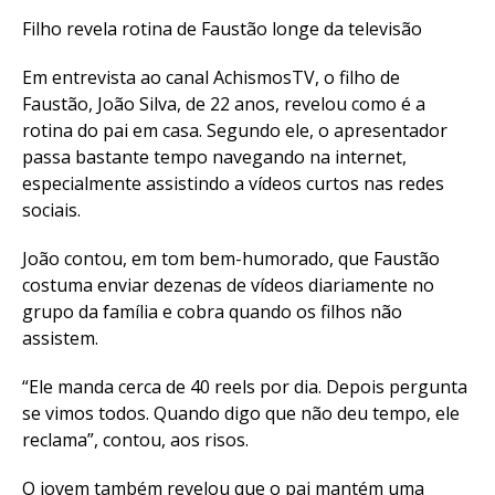
Filho revela rotina de Faustão longe da televisão
Em entrevista ao canal AchismosTV, o filho de
Faustão, João Silva, de 22 anos, revelou como é a
rotina do pai em casa. Segundo ele, o apresentador
passa bastante tempo navegando na internet,
especialmente assistindo a vídeos curtos nas redes
sociais.
João contou, em tom bem-humorado, que Faustão
costuma enviar dezenas de vídeos diariamente no
grupo da família e cobra quando os filhos não
assistem.
“Ele manda cerca de 40 reels por dia. Depois pergunta
se vimos todos. Quando digo que não deu tempo, ele
Flipboard
reclama”, contou, aos risos.
Reddit
O jovem também revelou que o pai mantém uma