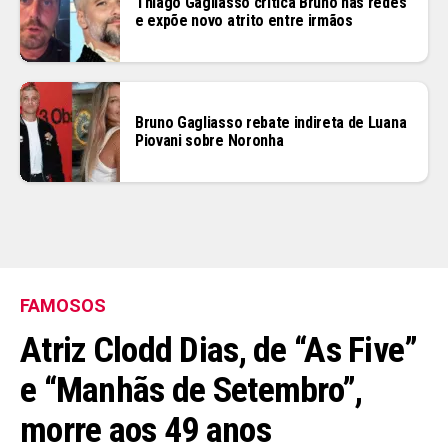
Thiago Gagliasso critica Bruno nas redes
e expõe novo atrito entre irmãos
Bruno Gagliasso rebate indireta de Luana
Piovani sobre Noronha
FAMOSOS
Atriz Clodd Dias, de “As Five”
e “Manhãs de Setembro”,
morre aos 49 anos