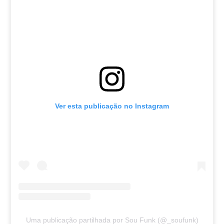
Ver esta publicação no Instagram
Uma publicação partilhada por Sou Funk (@_soufunk)