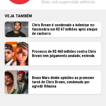
Mais, sob supervisão editorial.
VEJA TAMBÉM
Chris Brown é condenado a indenizar ex-
funcionária em R$ 67 milhões após ataque
de cachorro
Processo de R$ 460 milhões contra Chris
Brown tem julgamento anulado; entenda
Bruno Mars divide opiniões ao promover
turnê de Chris Brown, condenado por
agredir Rihanna