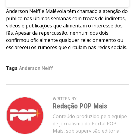
Anderson Neiff e Malévola têm chamado a atenção do
público nas últimas semanas com trocas de indiretas,
vídeos e publicações que alimentam o interesse dos
fãs. Apesar da repercussão, nenhum dos dois
confirmou oficialmente qualquer relacionamento ou
esclareceu os rumores que circulam nas redes sociais.
Tags
Anderson Neiff
WRITTEN BY
Redação POP Mais
Conteúdo produzido pela equipe
de jornalismo do Portal POP
Mais, sob supervisão editorial.