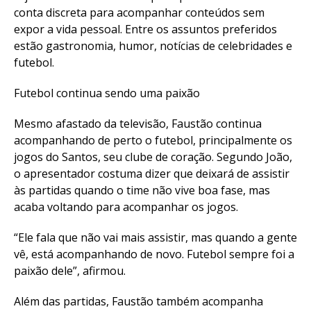
Pinterest
conta discreta para acompanhar conteúdos sem
Whatsapp
expor a vida pessoal. Entre os assuntos preferidos
estão gastronomia, humor, notícias de celebridades e
Email
futebol.
Futebol continua sendo uma paixão
Mesmo afastado da televisão, Faustão continua
acompanhando de perto o futebol, principalmente os
jogos do Santos, seu clube de coração. Segundo João,
o apresentador costuma dizer que deixará de assistir
às partidas quando o time não vive boa fase, mas
acaba voltando para acompanhar os jogos.
“Ele fala que não vai mais assistir, mas quando a gente
vê, está acompanhando de novo. Futebol sempre foi a
paixão dele”, afirmou.
Além das partidas, Faustão também acompanha