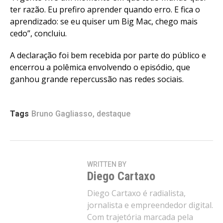
ter razão. Eu prefiro aprender quando erro. E fica o
aprendizado: se eu quiser um Big Mac, chego mais
cedo”, concluiu.
A declaração foi bem recebida por parte do público e
encerrou a polêmica envolvendo o episódio, que
ganhou grande repercussão nas redes sociais.
Tags
Bruno Gagliasso
,
destaque
WRITTEN BY
Diego Cartaxo
Diego Cartaxo é radialista,
jornalista e empreendedor digital.
Com trajetória marcada pela