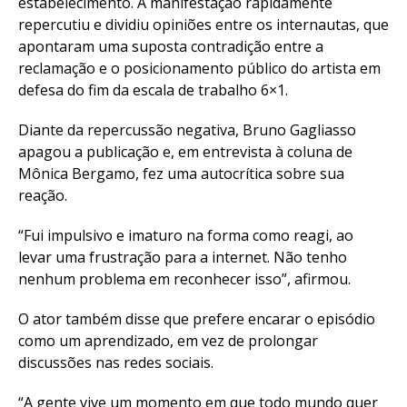
estabelecimento. A manifestação rapidamente
repercutiu e dividiu opiniões entre os internautas, que
apontaram uma suposta contradição entre a
reclamação e o posicionamento público do artista em
defesa do fim da escala de trabalho 6×1.
Diante da repercussão negativa, Bruno Gagliasso
apagou a publicação e, em entrevista à coluna de
Mônica Bergamo, fez uma autocrítica sobre sua
reação.
“Fui impulsivo e imaturo na forma como reagi, ao
levar uma frustração para a internet. Não tenho
nenhum problema em reconhecer isso”, afirmou.
O ator também disse que prefere encarar o episódio
como um aprendizado, em vez de prolongar
discussões nas redes sociais.
“A gente vive um momento em que todo mundo quer