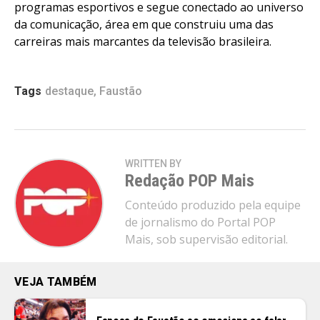
programas esportivos e segue conectado ao universo
da comunicação, área em que construiu uma das
carreiras mais marcantes da televisão brasileira.
Tags
destaque
,
Faustão
WRITTEN BY
Redação POP Mais
Conteúdo produzido pela equipe
de jornalismo do Portal POP
Mais, sob supervisão editorial.
VEJA TAMBÉM