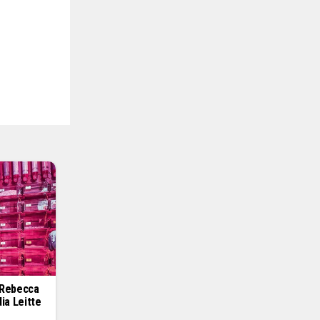
 Rebecca
ia Leitte