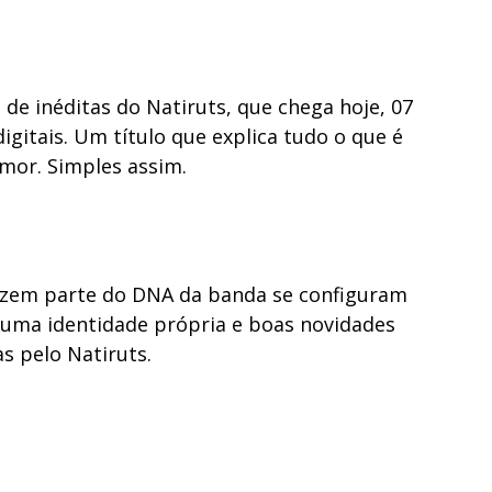
de inéditas do Natiruts, que chega hoje, 07
gitais. Um título que explica tudo o que é
amor. Simples assim.
azem parte do DNA da banda se configuram
uma identidade própria e boas novidades
s pelo Natiruts.