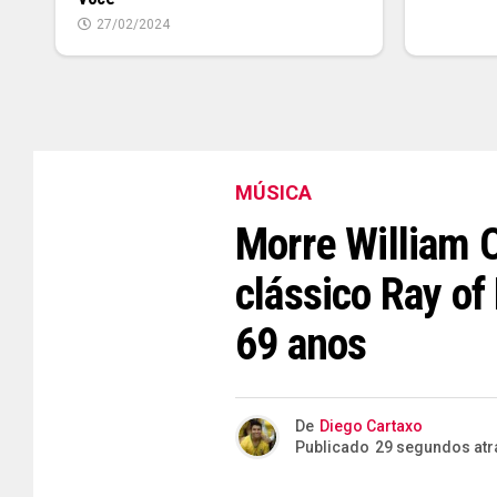
27/02/2024
MÚSICA
Morre William O
clássico Ray of
69 anos
De
Diego Cartaxo
Publicado
29 segundos atr