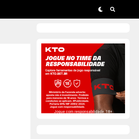
Jogue com responsabilidade. 18+