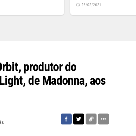
26/02/2021
rbit, produtor do
 Light, de Madonna, aos
ás