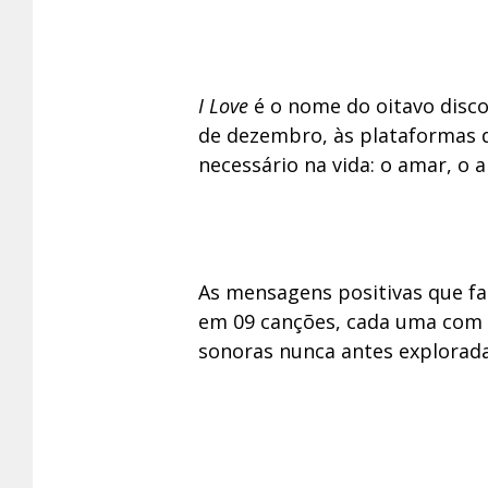
I Love
é o nome do oitavo disco 
de dezembro, às plataformas di
necessário na vida: o amar, o 
As mensagens positivas que f
em 09 canções, cada uma com 
sonoras nunca antes explorada