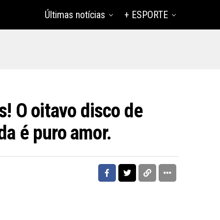
Últimas notícias
+ ESPORTE
s! O oitavo disco de
da é puro amor.