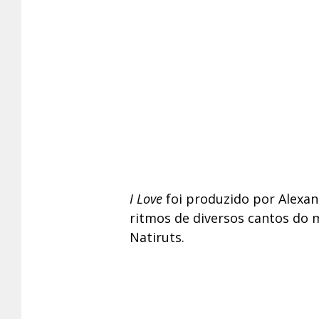
I Love
foi produzido por Alexan
ritmos de diversos cantos do 
Natiruts.