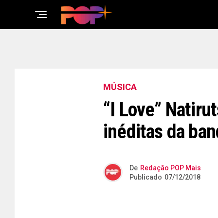
MÚSICA
“I Love” Natirut
inéditas da ban
De
Redação POP Mais
Publicado
07/12/2018