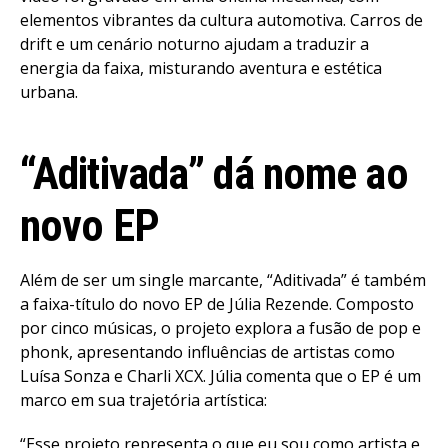
elementos vibrantes da cultura automotiva. Carros de
drift e um cenário noturno ajudam a traduzir a
energia da faixa, misturando aventura e estética
urbana.
“Aditivada” dá nome ao
novo EP
Além de ser um single marcante, “Aditivada” é também
a faixa-título do novo EP de Júlia Rezende. Composto
por cinco músicas, o projeto explora a fusão de pop e
phonk, apresentando influências de artistas como
Luísa Sonza e Charli XCX. Júlia comenta que o EP é um
marco em sua trajetória artística:
“Esse projeto representa o que eu sou como artista e