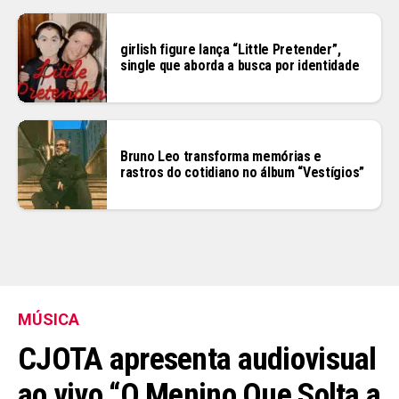
girlish figure lança “Little Pretender”,
single que aborda a busca por identidade
Bruno Leo transforma memórias e
rastros do cotidiano no álbum “Vestígios”
MÚSICA
CJOTA apresenta audiovisual
ao vivo “O Menino Que Solta a