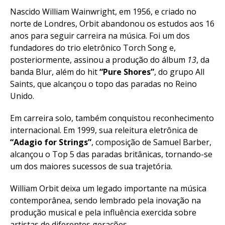
Nascido William Wainwright, em 1956, e criado no
norte de Londres, Orbit abandonou os estudos aos 16
anos para seguir carreira na música. Foi um dos
fundadores do trio eletrônico Torch Song e,
posteriormente, assinou a produção do álbum
13
, da
banda Blur, além do hit
“Pure Shores”
, do grupo All
Saints, que alcançou o topo das paradas no Reino
Unido.
Em carreira solo, também conquistou reconhecimento
internacional. Em 1999, sua releitura eletrônica de
“Adagio for Strings”
, composição de Samuel Barber,
alcançou o Top 5 das paradas britânicas, tornando-se
um dos maiores sucessos de sua trajetória.
William Orbit deixa um legado importante na música
contemporânea, sendo lembrado pela inovação na
produção musical e pela influência exercida sobre
artistas de diferentes gerações.