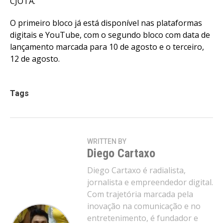
CJOTA.
O primeiro bloco já está disponível nas plataformas
digitais e YouTube, com o segundo bloco com data de
lançamento marcada para 10 de agosto e o terceiro,
12 de agosto.
Tags
WRITTEN BY
Diego Cartaxo
Diego Cartaxo é radialista,
jornalista e empreendedor digital.
Com trajetória marcada pela
inovação na comunicação e no
entretenimento, é fundador e