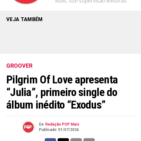
Mais, sob supervisão editorial.
VEJA TAMBÉM
GROOVER
Pilgrim Of Love apresenta
“Julia”, primeiro single do
álbum inédito “Exodus”
De
Redação POP Mais
Publicado
01/07/2026