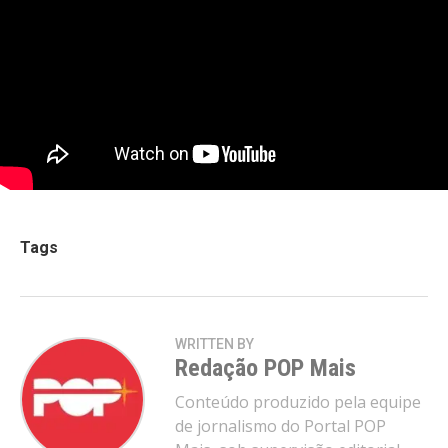
Tags
WRITTEN BY
Redação POP Mais
Conteúdo produzido pela equipe
de jornalismo do Portal POP