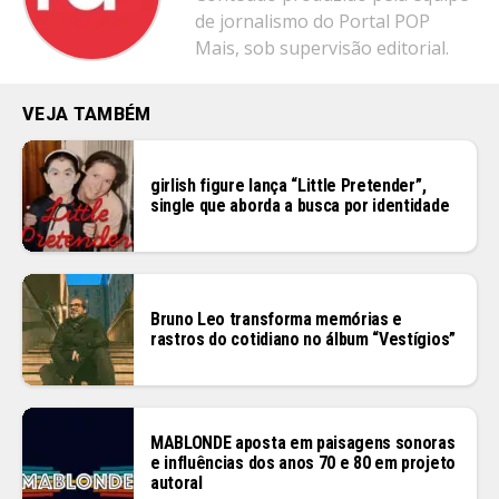
de jornalismo do Portal POP
Mais, sob supervisão editorial.
VEJA TAMBÉM
girlish figure lança “Little Pretender”,
single que aborda a busca por identidade
Bruno Leo transforma memórias e
rastros do cotidiano no álbum “Vestígios”
MABLONDE aposta em paisagens sonoras
e influências dos anos 70 e 80 em projeto
autoral