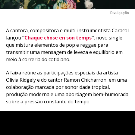
Divulgação
A cantora, compositora e multi-instrumentista Caracol
lançou
“
Chaque chose en son temps
“
, novo single
que mistura elementos de pop e reggae para
transmitir uma mensagem de leveza e equilíbrio em
meio à correria do cotidiano.
A faixa reúne as participações especiais da artista
Olivia Ridgely e do cantor Ramon Chicharron, em uma
colaboração marcada por sonoridade tropical,
produção moderna e uma abordagem bem-humorada
sobre a pressão constante do tempo.