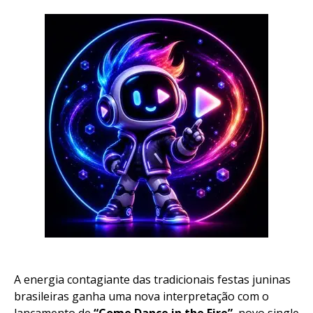
A energia contagiante das tradicionais festas juninas
brasileiras ganha uma nova interpretação com o
lançamento de
“Come Dance in the Fire”
, novo single