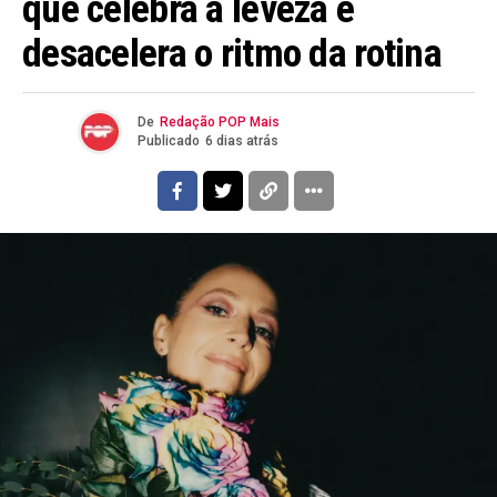
que celebra a leveza e
desacelera o ritmo da rotina
De
Redação POP Mais
Publicado
6 dias atrás