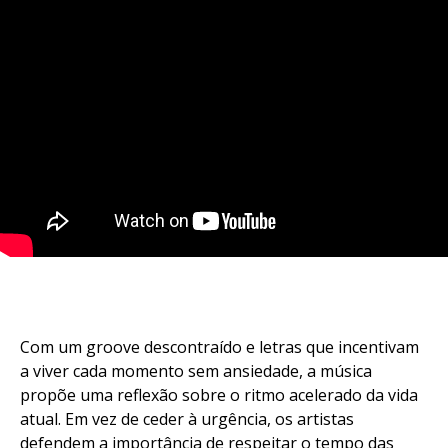
Com um groove descontraído e letras que incentivam
a viver cada momento sem ansiedade, a música
propõe uma reflexão sobre o ritmo acelerado da vida
atual. Em vez de ceder à urgência, os artistas
defendem a importância de respeitar o tempo das