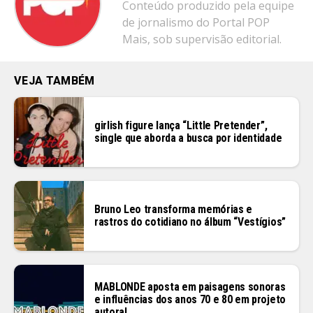
Conteúdo produzido pela equipe
de jornalismo do Portal POP
Mais, sob supervisão editorial.
VEJA TAMBÉM
girlish figure lança “Little Pretender”,
single que aborda a busca por identidade
Bruno Leo transforma memórias e
rastros do cotidiano no álbum “Vestígios”
MABLONDE aposta em paisagens sonoras
e influências dos anos 70 e 80 em projeto
autoral