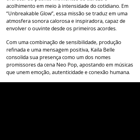
acolhimento em meio à intensidade do cotidiano. Em
“Unbreakable Glow”, essa missão se traduz em uma
atmosfera sonora calorosa e inspiradora, capaz de
envolver o ouvinte desde os primeiros acordes.
Com uma combinação de sensibilidade, produção
refinada e uma mensagem positiva, Kaila Belle
consolida sua presença como um dos nomes
promissores da cena Neo Pop, apostando em músicas
que unem emoção, autenticidade e conexão humana.
Flipboard
Reddit
Pinterest
Whatsapp
Email