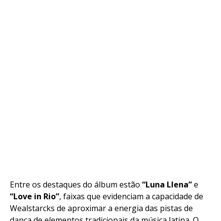
Entre os destaques do álbum estão
“Luna Llena”
e
“Love in Rio”
, faixas que evidenciam a capacidade de
Wealstarcks de aproximar a energia das pistas de
dança de elementos tradicionais da música latina. O