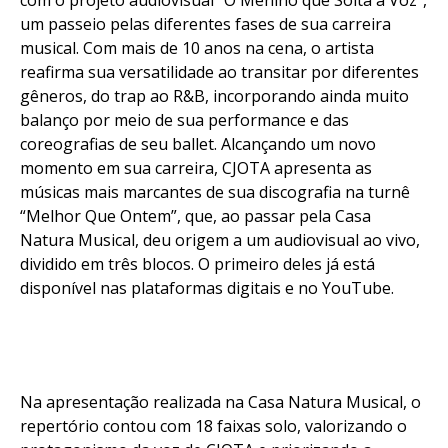
com o projeto audiovisual “O Menino que Solta a Voz”,
um passeio pelas diferentes fases de sua carreira
musical. Com mais de 10 anos na cena, o artista
reafirma sua versatilidade ao transitar por diferentes
gêneros, do trap ao R&B, incorporando ainda muito
balanço por meio de sua performance e das
coreografias de seu ballet. Alcançando um novo
momento em sua carreira, CJOTA apresenta as
músicas mais marcantes de sua discografia na turnê
“Melhor Que Ontem”, que, ao passar pela Casa
Natura Musical, deu origem a um audiovisual ao vivo,
dividido em três blocos. O primeiro deles já está
disponível nas plataformas digitais e no YouTube.
Na apresentação realizada na Casa Natura Musical, o
repertório contou com 18 faixas solo, valorizando o