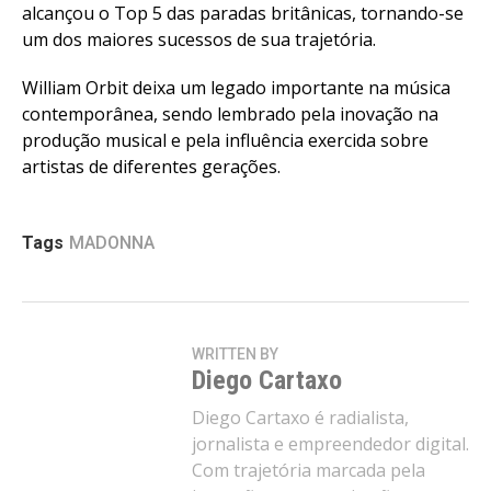
alcançou o Top 5 das paradas britânicas, tornando-se
um dos maiores sucessos de sua trajetória.
William Orbit deixa um legado importante na música
contemporânea, sendo lembrado pela inovação na
produção musical e pela influência exercida sobre
artistas de diferentes gerações.
Tags
MADONNA
WRITTEN BY
Diego Cartaxo
Diego Cartaxo é radialista,
jornalista e empreendedor digital.
Com trajetória marcada pela