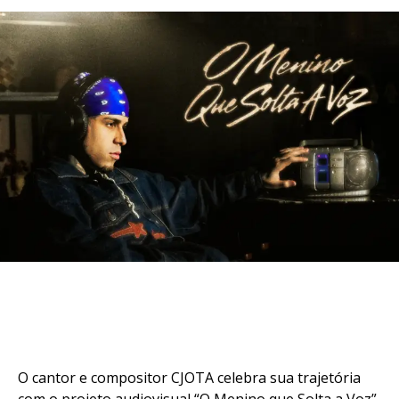
O cantor e compositor CJOTA celebra sua trajetória