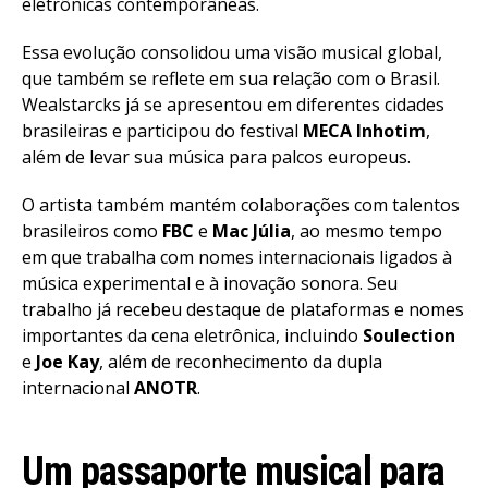
eletrônicas contemporâneas.
Essa evolução consolidou uma visão musical global,
que também se reflete em sua relação com o Brasil.
Wealstarcks já se apresentou em diferentes cidades
brasileiras e participou do festival
MECA Inhotim
,
além de levar sua música para palcos europeus.
O artista também mantém colaborações com talentos
brasileiros como
FBC
e
Mac Júlia
, ao mesmo tempo
em que trabalha com nomes internacionais ligados à
música experimental e à inovação sonora. Seu
trabalho já recebeu destaque de plataformas e nomes
importantes da cena eletrônica, incluindo
Soulection
e
Joe Kay
, além de reconhecimento da dupla
internacional
ANOTR
.
Um passaporte musical para