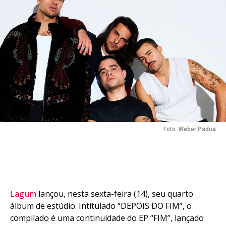
Foto: Weber Padua
Lagum
lançou, nesta sexta-feira (14), seu quarto
álbum de estúdio. Intitulado “DEPOIS DO FIM”, o
compilado é uma continuidade do EP “FIM”, lançado