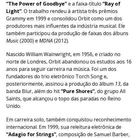
“The Power of Goodbye”
e a faixa-título
“Ray of
Light”
. O trabalho rendeu à artista três prêmios
Grammy em 1999 e consolidou Orbit como um dos
produtores mais influentes da indústria musical. Ele
também participou da produção de faixas dos álbuns
Music
(2000) e
MDNA
(2012).
Nascido William Wainwright, em 1956, e criado no
norte de Londres, Orbit abandonou os estudos aos 16
anos para seguir carreira na música. Foi um dos
fundadores do trio eletrônico Torch Song e,
posteriormente, assinou a produção do álbum
13
, da
banda Blur, além do hit
“Pure Shores”
, do grupo All
Saints, que alcançou o topo das paradas no Reino
Unido.
Em carreira solo, também conquistou reconhecimento
internacional. Em 1999, sua releitura eletrônica de
“Adagio for Strings”
, composição de Samuel Barber,