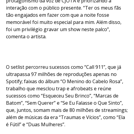
protagonismo da voz de CJOTA e priorizando a
interação com o público presente. “Ter os meus fãs
tão engajados em fazer com que a noite fosse
memorável foi muito especial para mim. Além disso,
foi um privilégio gravar um show neste palco”,
comenta o artista.
O setlist percorreu sucessos como “Call 911”, que já
ultrapassa 97 milhões de reproduções apenas no
Spotify; faixas do álbum “O Menino do Cabelo Rosa”,
trabalho que mesclou trap e afrobeats e reúne
sucessos como “Esqueceu Seu Brinco”, “Marcas de
Batom”, “Sem Querer” e “Se Eu Falasse o Que Sinto”,
que, juntos, somam mais de 80 milhões de streamings;
além de músicas da era “Traumas e Vícios”, como “Ela
é Fútil” e “Duas Mulheres”.