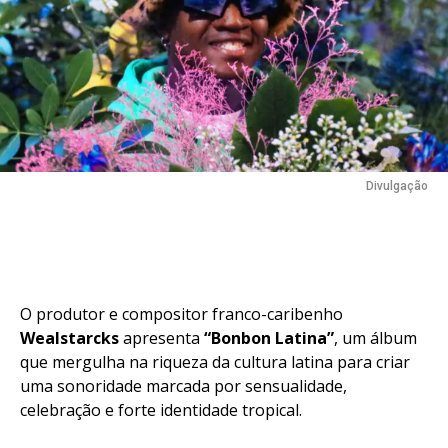
Reddit
Pinterest
Whatsapp
Email
Divulgação
O produtor e compositor franco-caribenho
Wealstarcks
apresenta
“Bonbon Latina”
, um álbum
que mergulha na riqueza da cultura latina para criar
uma sonoridade marcada por sensualidade,
celebração e forte identidade tropical.