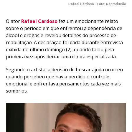
Rafael Cardoso - Foto: Reprodução
O ator
Rafael Cardoso
fez um emocionante relato
sobre o período em que enfrentou a dependência de
álcool e drogas e revelou detalhes do processo de
reabilitação. A declaração foi dada durante entrevista
exibida no último domingo (2), quando falou pela
primeira vez após deixar uma clínica especializada.
Segundo o artista, a decisão de buscar ajuda ocorreu
quando percebeu que havia perdido o controle
emocional e enfrentava pensamentos cada vez mais
sombrios.