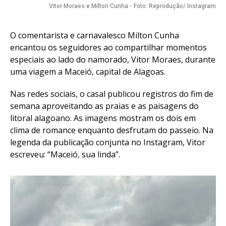
Vitor Moraes e Milton Cunha - Foto: Reprodução/ Instagram
O comentarista e carnavalesco Milton Cunha
encantou os seguidores ao compartilhar momentos
especiais ao lado do namorado, Vitor Moraes, durante
uma viagem a Maceió, capital de Alagoas.
Nas redes sociais, o casal publicou registros do fim de
semana aproveitando as praias e as paisagens do
litoral alagoano. As imagens mostram os dois em
clima de romance enquanto desfrutam do passeio. Na
legenda da publicação conjunta no Instagram, Vitor
escreveu: “Maceió, sua linda”.