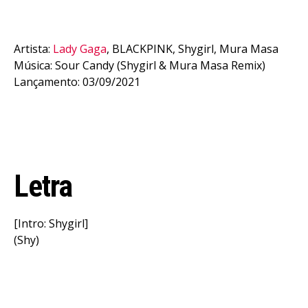
Artista:
Lady Gaga
, BLACKPINK, Shygirl, Mura Masa
Música: Sour Candy (Shygirl & Mura Masa Remix)
Lançamento: 03/09/2021
Letra
[Intro: Shygirl]
(Shy)