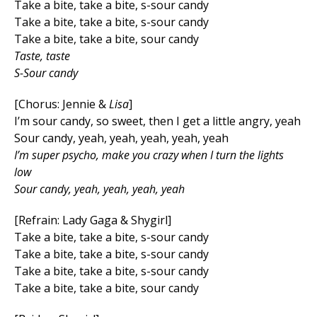
Take a bite, take a bite, s-sour candy
Pinterest
Take a bite, take a bite, s-sour candy
Take a bite, take a bite, sour candy
Whatsapp
Taste, taste
Email
S-Sour candy
[Chorus: Jennie &
Lisa
]
I’m sour candy, so sweet, then I get a little angry, yeah
Sour candy, yeah, yeah, yeah, yeah, yeah
I’m super psycho, make you crazy when I turn the lights
low
Sour candy, yeah, yeah, yeah, yeah
[Refrain: Lady Gaga & Shygirl]
Take a bite, take a bite, s-sour candy
Take a bite, take a bite, s-sour candy
Take a bite, take a bite, s-sour candy
Take a bite, take a bite, sour candy