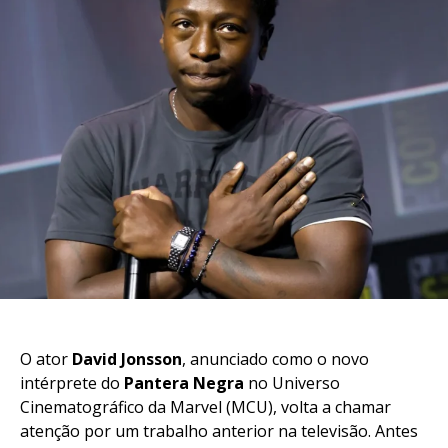
O ator
David Jonsson
, anunciado como o novo
intérprete do
Pantera Negra
no Universo
Cinematográfico da Marvel (MCU), volta a chamar
atenção por um trabalho anterior na televisão. Antes