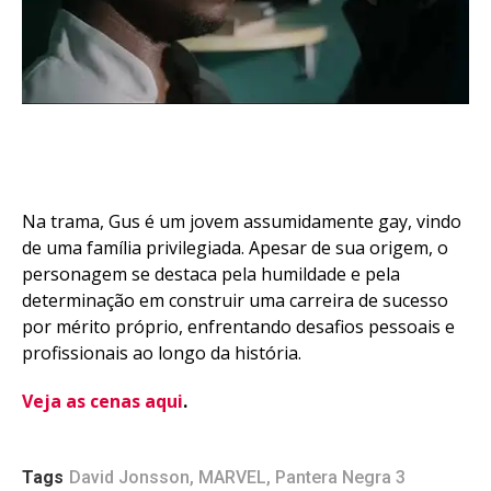
Na trama, Gus é um jovem assumidamente gay, vindo
de uma família privilegiada. Apesar de sua origem, o
personagem se destaca pela humildade e pela
determinação em construir uma carreira de sucesso
por mérito próprio, enfrentando desafios pessoais e
profissionais ao longo da história.
Veja as cenas aqui
.
Tags
David Jonsson
,
MARVEL
,
Pantera Negra 3