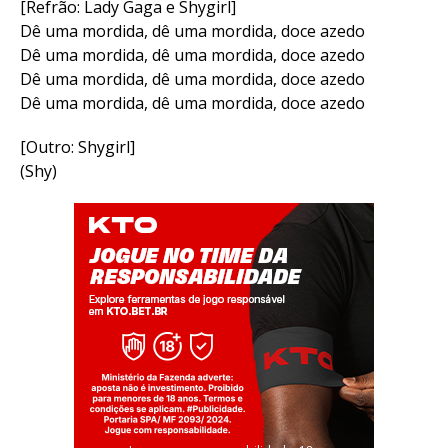
[Refrão: Lady Gaga e Shygirl]
Pinterest
Dê uma mordida, dê uma mordida, doce azedo
Whatsapp
Dê uma mordida, dê uma mordida, doce azedo
Dê uma mordida, dê uma mordida, doce azedo
Email
Dê uma mordida, dê uma mordida, doce azedo
[Outro: Shygirl]
(Shy)