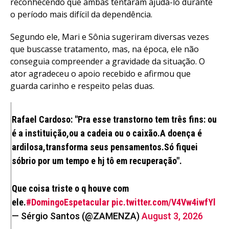
reconhecendo que ambas tentaram ajudá-lo durante
o período mais difícil da dependência.
Segundo ele, Mari e Sônia sugeriram diversas vezes
que buscasse tratamento, mas, na época, ele não
conseguia compreender a gravidade da situação. O
ator agradeceu o apoio recebido e afirmou que
guarda carinho e respeito pelas duas.
Rafael Cardoso: "Pra esse transtorno tem três fins: ou
é a instituição,ou a cadeia ou o caixão.A doença é
ardilosa,transforma seus pensamentos.Só fiquei
sóbrio por um tempo e hj tô em recuperação".
Que coisa triste o q houve com
ele.
#DomingoEspetacular
pic.twitter.com/V4Vw4iwfYl
— Sérgio Santos (@ZAMENZA)
August 3, 2026