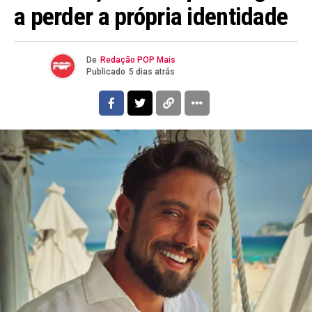
a perder a própria identidade
De
Redação POP Mais
Publicado
5 dias atrás