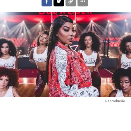
Flipboard
Reddit
Reprodução
Pinterest
Whatsapp
Email