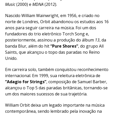
Music
(2000) e
MDNA
(2012).
Nascido William Wainwright, em 1956, e criado no
norte de Londres, Orbit abandonou os estudos aos 16
anos para seguir carreira na música. Foi um dos
fundadores do trio eletrônico Torch Song e,
posteriormente, assinou a produção do álbum
13
, da
banda Blur, além do hit
“Pure Shores”
, do grupo All
Saints, que alcançou o topo das paradas no Reino
Unido.
Em carreira solo, também conquistou reconhecimento
internacional. Em 1999, sua releitura eletrônica de
“Adagio for Strings”
, composição de Samuel Barber,
alcançou o Top 5 das paradas britânicas, tornando-se
um dos maiores sucessos de sua trajetória.
William Orbit deixa um legado importante na música
contemporânea, sendo lembrado pela inovação na