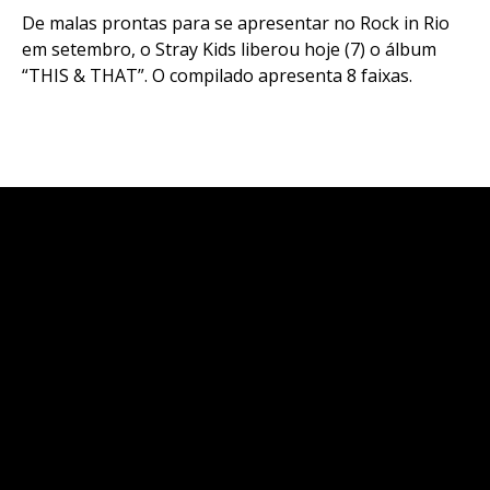
De malas prontas para se apresentar no Rock in Rio
em setembro, o Stray Kids liberou hoje (7) o álbum
“THIS & THAT”. O compilado apresenta 8 faixas.