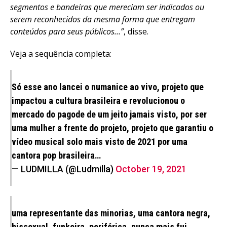
segmentos e bandeiras que mereciam ser indicados ou
serem reconhecidos da mesma forma que entregam
conteúdos para seus públicos…”
, disse.
Veja a sequência completa:
Só esse ano lancei o numanice ao vivo, projeto que
impactou a cultura brasileira e revolucionou o
mercado do pagode de um jeito jamais visto, por ser
uma mulher a frente do projeto, projeto que garantiu o
vídeo musical solo mais visto de 2021 por uma
cantora pop brasileira…
— LUDMILLA (@Ludmilla)
October 19, 2021
uma representante das minorias, uma cantora negra,
bissexual, funkeira, periférica, nunca mais fui