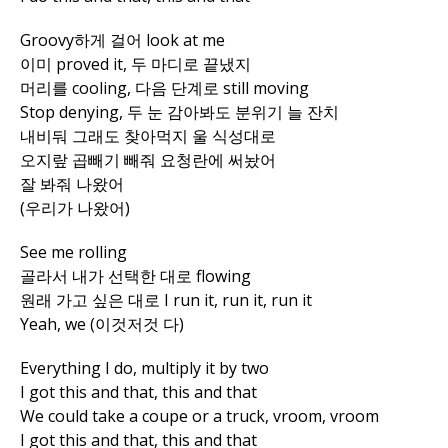
Groovy하게 걸어 look at me
이미 proved it, 두 마디로 끝냈지
머리를 cooling, 다음 단계로 still moving
Stop denying, 두 눈 감아봐도 분위기 늘 잔치
내비둬 그래도 찾아먹지 울 식성대로
오지랖 곱빼기 빼줘 요청란에 써놨어
잘 봐줘 나왔어
(우리가 나왔어)
See me rolling
골라서 내가 선택한 대로 flowing
원래 가고 싶은 대로 I run it, run it, run it
Yeah, we (이것저것 다)
Everything I do, multiply it by two
I got this and that, this and that
We could take a coupe or a truck, vroom, vroom
I got this and that, this and that