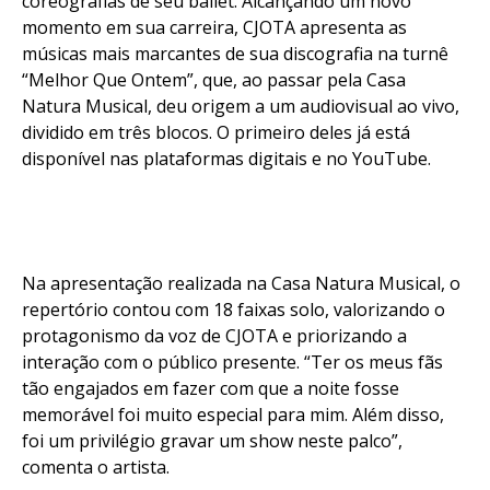
coreografias de seu ballet. Alcançando um novo
momento em sua carreira, CJOTA apresenta as
músicas mais marcantes de sua discografia na turnê
“Melhor Que Ontem”, que, ao passar pela Casa
Natura Musical, deu origem a um audiovisual ao vivo,
dividido em três blocos. O primeiro deles já está
disponível nas plataformas digitais e no YouTube.
Na apresentação realizada na Casa Natura Musical, o
repertório contou com 18 faixas solo, valorizando o
protagonismo da voz de CJOTA e priorizando a
interação com o público presente. “Ter os meus fãs
tão engajados em fazer com que a noite fosse
memorável foi muito especial para mim. Além disso,
foi um privilégio gravar um show neste palco”,
comenta o artista.