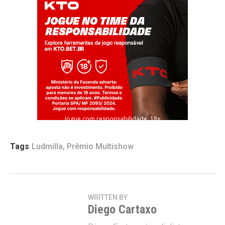
Jogue com responsabilidade. 18+
Tags
Ludmilla
,
Prêmio Multishow
WRITTEN BY
Diego Cartaxo