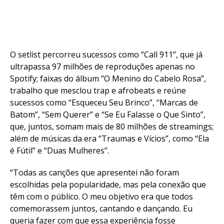
O setlist percorreu sucessos como “Call 911”, que já
ultrapassa 97 milhões de reproduções apenas no
Spotify; faixas do álbum “O Menino do Cabelo Rosa”,
trabalho que mesclou trap e afrobeats e reúne
sucessos como “Esqueceu Seu Brinco”, “Marcas de
Batom”, “Sem Querer” e “Se Eu Falasse o Que Sinto”,
que, juntos, somam mais de 80 milhões de streamings;
além de músicas da era “Traumas e Vícios”, como “Ela
Flipboard
é Fútil” e “Duas Mulheres”.
Reddit
“Todas as canções que apresentei não foram
Pinterest
escolhidas pela popularidade, mas pela conexão que
têm com o público. O meu objetivo era que todos
Whatsapp
comemorassem juntos, cantando e dançando. Eu
Email
queria fazer com que essa experiência fosse