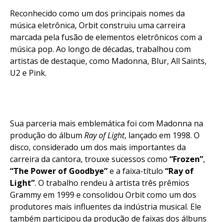
Reconhecido como um dos principais nomes da
música eletrônica, Orbit construiu uma carreira
marcada pela fusão de elementos eletrônicos com a
música pop. Ao longo de décadas, trabalhou com
artistas de destaque, como Madonna, Blur, All Saints,
U2 e Pink.
Sua parceria mais emblemática foi com Madonna na
produção do álbum
Ray of Light
, lançado em 1998. O
disco, considerado um dos mais importantes da
carreira da cantora, trouxe sucessos como
“Frozen”
,
“The Power of Goodbye”
e a faixa-título
“Ray of
Light”
. O trabalho rendeu à artista três prêmios
Grammy em 1999 e consolidou Orbit como um dos
produtores mais influentes da indústria musical. Ele
também participou da produção de faixas dos álbuns