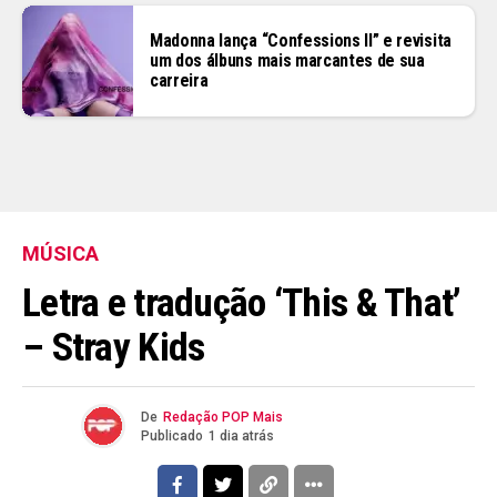
Madonna lança “Confessions II” e revisita
um dos álbuns mais marcantes de sua
carreira
MÚSICA
Letra e tradução ‘This & That’
– Stray Kids
De
Redação POP Mais
Publicado
1 dia atrás