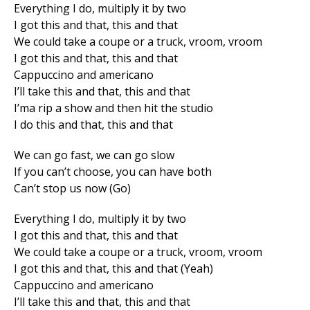
Everything I do, multiply it by two
I got this and that, this and that
We could take a coupe or a truck, vroom, vroom
I got this and that, this and that
Cappuccino and americano
I’ll take this and that, this and that
I’ma rip a show and then hit the studio
I do this and that, this and that
We can go fast, wе can go slow
If you can’t choose, you can have both
Can’t stop us now (Go)
Everything I do, multiply it by two
I got this and that, this and that
Wе could take a coupe or a truck, vroom, vroom
I got this and that, this and that (Yeah)
Cappuccino and americano
I’ll take this and that, this and that