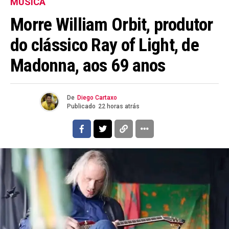
MÚSICA
Morre William Orbit, produtor
do clássico Ray of Light, de
Madonna, aos 69 anos
De
Diego Cartaxo
Publicado
22 horas atrás