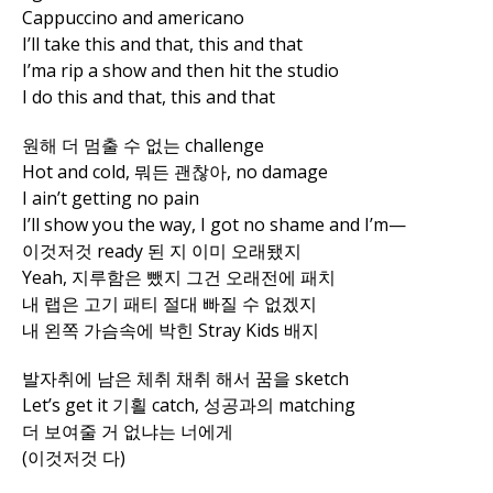
Cappuccino and americano
I’ll take this and that, this and that
I’ma rip a show and then hit the studio
I do this and that, this and that
원해 더 멈출 수 없는 challenge
Hot and cold, 뭐든 괜찮아, no damage
I ain’t getting no pain
I’ll show you the way, I got no shame and I’m—
이것저것 ready 된 지 이미 오래됐지
Yeah, 지루함은 뺐지 그건 오래전에 패치
내 랩은 고기 패티 절대 빠질 수 없겠지
내 왼쪽 가슴속에 박힌 Stray Kids 배지
발자취에 남은 체취 채취 해서 꿈을 sketch
Let’s get it 기횔 catch, 성공과의 matching
더 보여줄 거 없냐는 너에게
(이것저것 다)