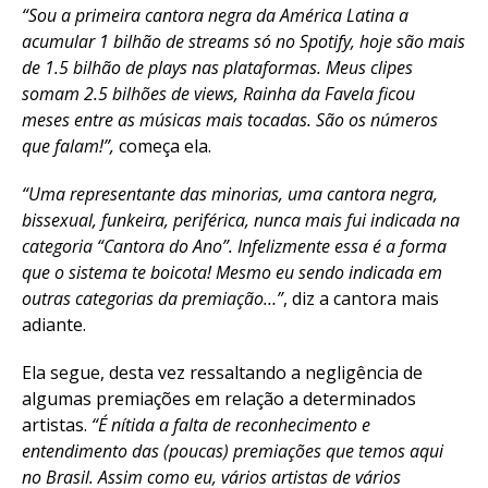
“Sou a primeira cantora negra da América Latina a
acumular 1 bilhão de streams só no Spotify, hoje são mais
de 1.5 bilhão de plays nas plataformas. Meus clipes
somam 2.5 bilhões de views, Rainha da Favela ficou
meses entre as músicas mais tocadas. São os números
que falam!”,
começa ela.
“Uma representante das minorias, uma cantora negra,
bissexual, funkeira, periférica, nunca mais fui indicada na
categoria “Cantora do Ano”. Infelizmente essa é a forma
que o sistema te boicota! Mesmo eu sendo indicada em
outras categorias da premiação…”
, diz a cantora mais
adiante.
Ela segue, desta vez ressaltando a negligência de
algumas premiações em relação a determinados
artistas.
“É nítida a falta de reconhecimento e
entendimento das (poucas) premiações que temos aqui
no Brasil. Assim como eu, vários artistas de vários