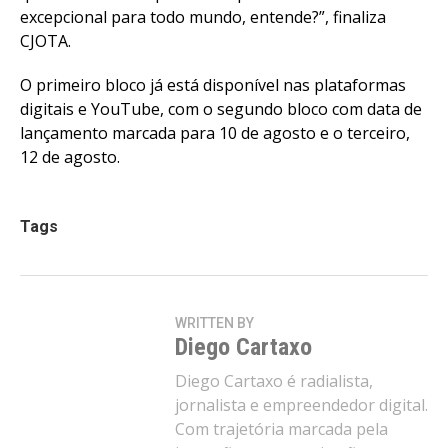
excepcional para todo mundo, entende?”, finaliza
CJOTA.
O primeiro bloco já está disponível nas plataformas
digitais e YouTube, com o segundo bloco com data de
lançamento marcada para 10 de agosto e o terceiro,
12 de agosto.
Tags
WRITTEN BY
Diego Cartaxo
Diego Cartaxo é radialista,
jornalista e empreendedor digital.
Com trajetória marcada pela