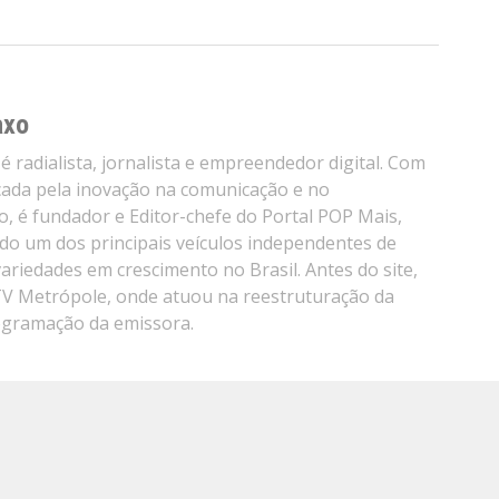
axo
é radialista, jornalista e empreendedor digital. Com
cada pela inovação na comunicação e no
, é fundador e Editor-chefe do Portal POP Mais,
do um dos principais veículos independentes de
variedades em crescimento no Brasil. Antes do site,
TV Metrópole, onde atuou na reestruturação da
ogramação da emissora.