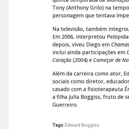
Tony (Anthony Grilo) na tempo
personagem que tentava imped
Na televisão, também integrou 
Em 2006, interpretou Pelópid
depois, viveu Diego em
Chamas
inclui ainda participações em
Coração
(2004) e
Começar de No
Além da carreira como ator, E
sociais como diretor, educador 
casado com a fisioterapeuta Ér
a filha Julia Boggiss, fruto de
Guerreiro.
Tags
Edward Boggiss