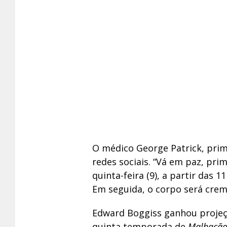
O médico George Patrick, pri
redes sociais. “Vá em paz, pri
quinta-feira (9), a partir das 
Em seguida, o corpo será cre
Edward Boggiss ganhou projeçã
quinta temporada de
Malhaçã