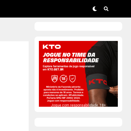
Jogue com responsabilidade. 18+