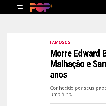
FAMOSOS
Morre Edward B
Malhação e San
anos
Conhecido por seus papéi
uma filha.