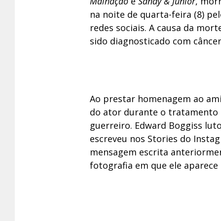
Malhação
e
Sandy & Junior
, mor
na noite de quarta-feira (8) p
redes sociais. A causa da mort
sido diagnosticado com câncer
Ao prestar homenagem ao ami
do ator durante o tratamento
guerreiro. Edward Boggiss lut
escreveu nos Stories do Inst
mensagem escrita anteriorme
fotografia em que ele aparece 