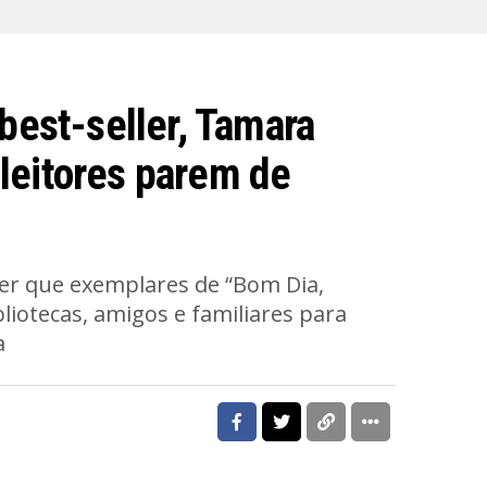
 best-seller, Tamara
leitores parem de
uer que exemplares de “Bom Dia,
liotecas, amigos e familiares para
a