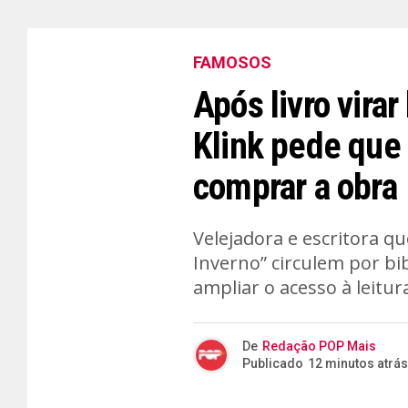
FAMOSOS
Após livro virar
Klink pede que 
comprar a obra
Velejadora e escritora q
Inverno” circulem por bib
ampliar o acesso à leitur
De
Redação POP Mais
Publicado
12 minutos atrás