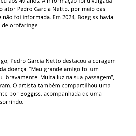
reu aos 49 anos. A informação foi divulgada
elo ator Pedro Garcia Netto, por meio das
e não foi informada. Em 2024, Boggiss havia
 de orofaringe.
go, Pedro Garcia Netto destacou a coragem
 da doença. “Meu grande amigo foi um
ou bravamente. Muita luz na sua passagem”,
agram. O artista também compartilhou uma
nte por Boggiss, acompanhada de uma
sorrindo.