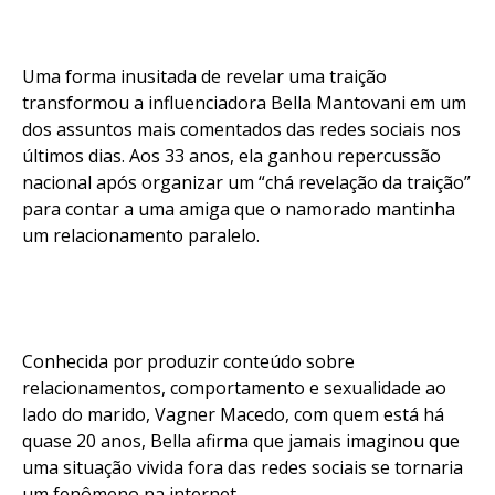
Uma forma inusitada de revelar uma traição
transformou a influenciadora Bella Mantovani em um
dos assuntos mais comentados das redes sociais nos
últimos dias. Aos 33 anos, ela ganhou repercussão
nacional após organizar um “chá revelação da traição”
para contar a uma amiga que o namorado mantinha
um relacionamento paralelo.
Conhecida por produzir conteúdo sobre
relacionamentos, comportamento e sexualidade ao
Flipboard
lado do marido, Vagner Macedo, com quem está há
Reddit
quase 20 anos, Bella afirma que jamais imaginou que
uma situação vivida fora das redes sociais se tornaria
Pinterest
um fenômeno na internet.