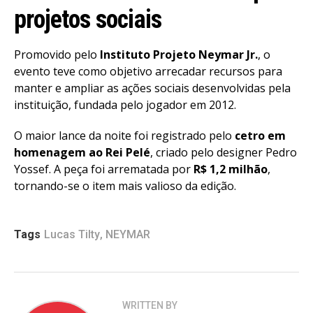
projetos sociais
Promovido pelo
Instituto Projeto Neymar Jr.
, o
evento teve como objetivo arrecadar recursos para
manter e ampliar as ações sociais desenvolvidas pela
instituição, fundada pelo jogador em 2012.
O maior lance da noite foi registrado pelo
cetro em
homenagem ao Rei Pelé
, criado pelo designer Pedro
Yossef. A peça foi arrematada por
R$ 1,2 milhão
,
tornando-se o item mais valioso da edição.
Tags
Lucas Tilty
,
NEYMAR
WRITTEN BY