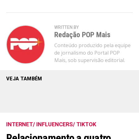
WRITTEN BY
Redação POP Mais
Conteúdo produzido pela equipe
de jornalismo do Portal POP
Mais, sob supervisão editorial.
VEJA TAMBÉM
INTERNET/ INFLUENCERS/ TIKTOK
Relacionamento a quatro