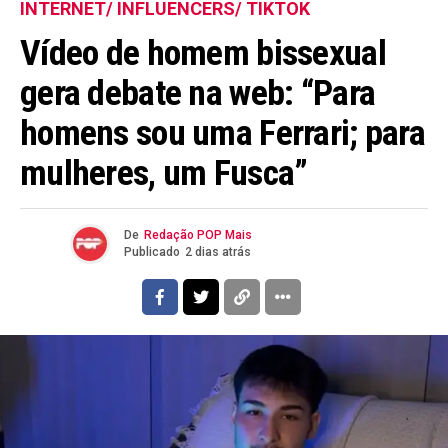
INTERNET/ INFLUENCERS/ TIKTOK
Vídeo de homem bissexual
gera debate na web: “Para
homens sou uma Ferrari; para
mulheres, um Fusca”
De
Redação POP Mais
Publicado
2 dias atrás