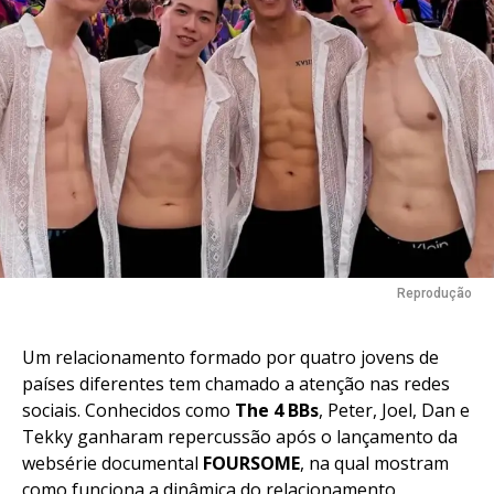
Pinterest
Whatsapp
Email
Reprodução
Um relacionamento formado por quatro jovens de
países diferentes tem chamado a atenção nas redes
sociais. Conhecidos como
The 4 BBs
, Peter, Joel, Dan e
Tekky ganharam repercussão após o lançamento da
websérie documental
FOURSOME
, na qual mostram
como funciona a dinâmica do relacionamento