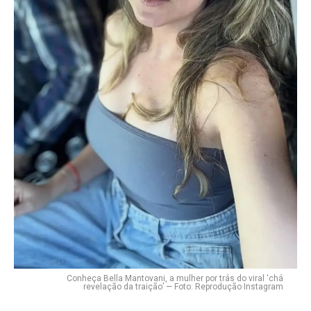
Conheça Bella Mantovani, a mulher por trás do viral ‘chá
revelação da traição’ — Foto: Reprodução Instagram