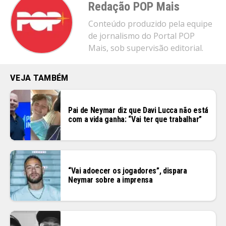
Redação POP Mais
Conteúdo produzido pela equipe
de jornalismo do Portal POP
Mais, sob supervisão editorial.
VEJA TAMBÉM
Pai de Neymar diz que Davi Lucca não está
com a vida ganha: “Vai ter que trabalhar”
“Vai adoecer os jogadores”, dispara
Neymar sobre a imprensa