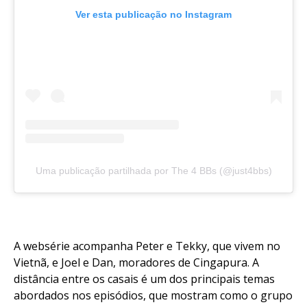
Ver esta publicação no Instagram
Uma publicação partilhada por The 4 BBs (@just4bbs)
A websérie acompanha Peter e Tekky, que vivem no
Vietnã, e Joel e Dan, moradores de Cingapura. A
distância entre os casais é um dos principais temas
abordados nos episódios, que mostram como o grupo