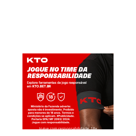
Jogue com responsabilidade. 18+