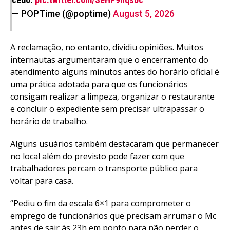
— POPTime (@poptime)
August 5, 2026
A reclamação, no entanto, dividiu opiniões. Muitos
internautas argumentaram que o encerramento do
atendimento alguns minutos antes do horário oficial é
uma prática adotada para que os funcionários
consigam realizar a limpeza, organizar o restaurante
e concluir o expediente sem precisar ultrapassar o
horário de trabalho.
Alguns usuários também destacaram que permanecer
no local além do previsto pode fazer com que
trabalhadores percam o transporte público para
voltar para casa.
“Pediu o fim da escala 6×1 para comprometer o
emprego de funcionários que precisam arrumar o Mc
antes de sair às 23h em ponto para não perder o