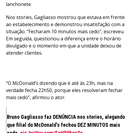
lanchonete.
Nos stories, Gagliasso mostrou que estava em frente
ao estabelecimento e demonstrou insatisfação com a
situação. “Fecharam 10 minutos mais cedo”, escreveu.
Em seguida, questionou a diferença entre o horário
divulgado e o momento em que a unidade deixou de
atender clientes.
“O McDonald’s dizendo que é até às 23h, mas na
verdade fecha 22h50, porque eles resolveram fechar
mais cedo”, afirmou o ator.
Bruno Gagliasso faz DENÚNCIA nos stories, alegando
que filial do McDonald's fechou DEZ MINUTOS mais
cedo.
pic.twitter.com/SeHP9hqs0c