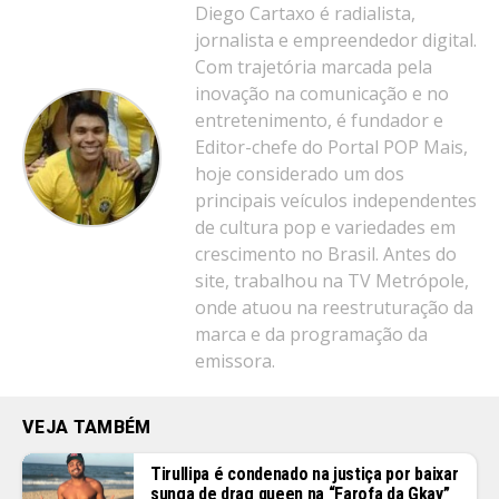
Diego Cartaxo é radialista,
jornalista e empreendedor digital.
Com trajetória marcada pela
inovação na comunicação e no
entretenimento, é fundador e
Editor-chefe do Portal POP Mais,
hoje considerado um dos
principais veículos independentes
de cultura pop e variedades em
crescimento no Brasil. Antes do
site, trabalhou na TV Metrópole,
onde atuou na reestruturação da
marca e da programação da
emissora.
VEJA TAMBÉM
Tirullipa é condenado na justiça por baixar
sunga de drag queen na “Farofa da Gkay”