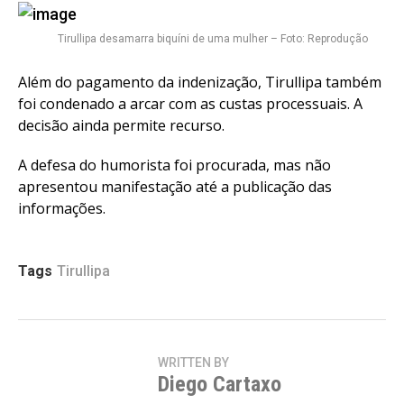
Tirullipa desamarra biquíni de uma mulher – Foto: Reprodução
Além do pagamento da indenização, Tirullipa também
foi condenado a arcar com as custas processuais. A
decisão ainda permite recurso.
A defesa do humorista foi procurada, mas não
apresentou manifestação até a publicação das
informações.
Tags
Tirullipa
WRITTEN BY
Diego Cartaxo