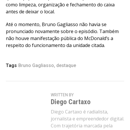
como limpeza, organização e fechamento do caixa
antes de deixar o local.
Até o momento, Bruno Gagliasso não havia se
pronunciado novamente sobre o episódio. Também
não houve manifestação pública do McDonald’s a
respeito do funcionamento da unidade citada.
Tags
Bruno Gagliasso
,
destaque
WRITTEN BY
Diego Cartaxo
Diego Cartaxo é radialista,
jornalista e empreendedor digital.
Com trajetória marcada pela