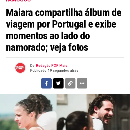
Maiara compartilha álbum de
viagem por Portugal e exibe
momentos ao lado do
namorado; veja fotos
De
Redação POP Mais
Publicado
19 segundos atrás