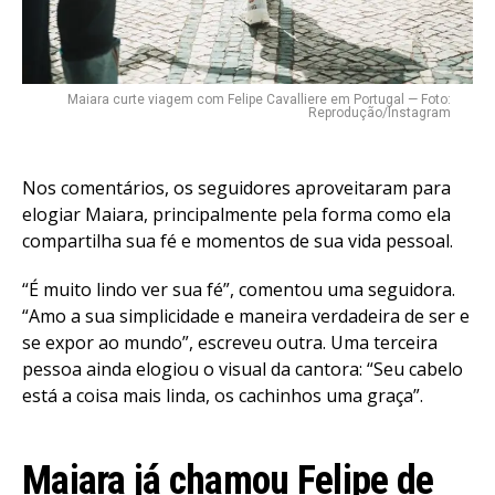
Maiara curte viagem com Felipe Cavalliere em Portugal — Foto:
Reprodução/Instagram
Nos comentários, os seguidores aproveitaram para
elogiar Maiara, principalmente pela forma como ela
compartilha sua fé e momentos de sua vida pessoal.
“É muito lindo ver sua fé”, comentou uma seguidora.
“Amo a sua simplicidade e maneira verdadeira de ser e
se expor ao mundo”, escreveu outra. Uma terceira
pessoa ainda elogiou o visual da cantora: “Seu cabelo
Flipboard
está a coisa mais linda, os cachinhos uma graça”.
Reddit
Pinterest
Maiara já chamou Felipe de
Whatsapp