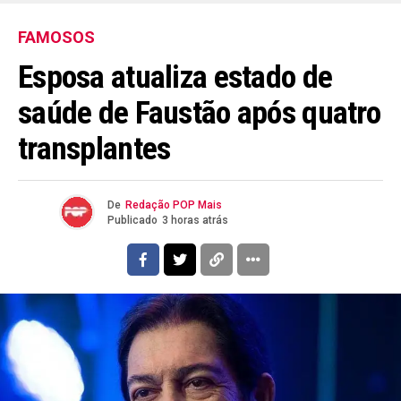
FAMOSOS
Esposa atualiza estado de
saúde de Faustão após quatro
transplantes
De
Redação POP Mais
Publicado
3 horas atrás