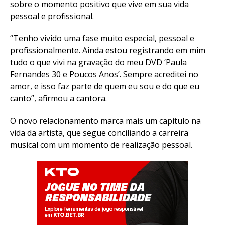
sobre o momento positivo que vive em sua vida
pessoal e profissional.
“Tenho vivido uma fase muito especial, pessoal e
profissionalmente. Ainda estou registrando em mim
tudo o que vivi na gravação do meu DVD ‘Paula
Fernandes 30 e Poucos Anos’. Sempre acreditei no
Flipboard
amor, e isso faz parte de quem eu sou e do que eu
Reddit
canto”, afirmou a cantora.
Pinterest
O novo relacionamento marca mais um capítulo na
Whatsapp
vida da artista, que segue conciliando a carreira
Email
musical com um momento de realização pessoal.