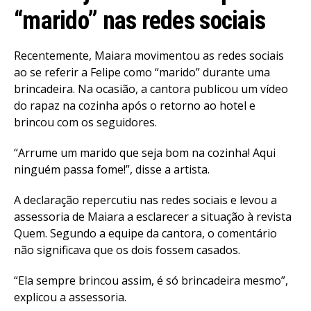
“marido” nas redes sociais
Email
Recentemente, Maiara movimentou as redes sociais
ao se referir a Felipe como “marido” durante uma
brincadeira. Na ocasião, a cantora publicou um vídeo
do rapaz na cozinha após o retorno ao hotel e
brincou com os seguidores.
“Arrume um marido que seja bom na cozinha! Aqui
ninguém passa fome!”, disse a artista.
A declaração repercutiu nas redes sociais e levou a
assessoria de Maiara a esclarecer a situação à revista
Quem. Segundo a equipe da cantora, o comentário
não significava que os dois fossem casados.
“Ela sempre brincou assim, é só brincadeira mesmo”,
explicou a assessoria.