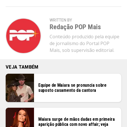
WRITTEN BY
Redação POP Mais
Conteúdo produzido pela equipe
de jornalismo do Portal POP
Mais, sob supervisão editorial.
VEJA TAMBÉM
Equipe de Maiara se pronuncia sobre
suposto casamento da cantora
Maiara surge de mãos dadas em primeira
aparição pública com novo affair; veja