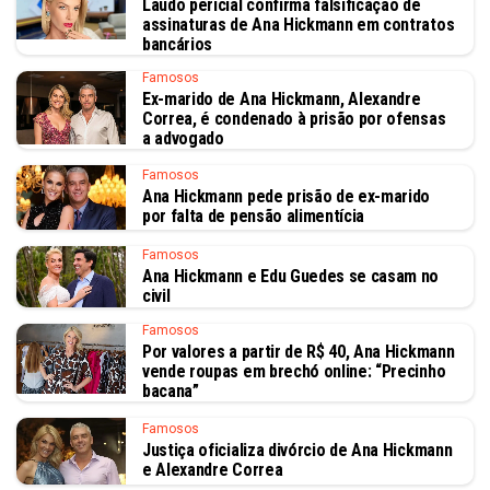
Laudo pericial confirma falsificação de
assinaturas de Ana Hickmann em contratos
bancários
Famosos
Ex-marido de Ana Hickmann, Alexandre
Correa, é condenado à prisão por ofensas
a advogado
Famosos
Ana Hickmann pede prisão de ex-marido
por falta de pensão alimentícia
Famosos
Ana Hickmann e Edu Guedes se casam no
civil
Famosos
Por valores a partir de R$ 40, Ana Hickmann
vende roupas em brechó online: “Precinho
bacana”
Famosos
Justiça oficializa divórcio de Ana Hickmann
e Alexandre Correa