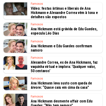
Famosos
Vídeo: festas íntimas e liberais de Ana
Hickmann e Alexandre Correa vêm à tona e
detalhes são expostos
Famosos
Ana Hickmann está grávida de Edu Guedes,
especula Léo Dias
Famosos
Ana Hickmann e Edu Guedes confirmam
namoro
Famosos
Alexandre Correa, ex de Ana Hickmann, faz
vaquinha virtual e implora: ‘Qualquer valor,
50 centavos’
Famosos
Ana Hickmann leva susto com queda de
árvore: “Quase caiu em cima da casa”
Famosos
Ana Hickmann desmente affair com Edu
Guedes: “Não tem namoro”