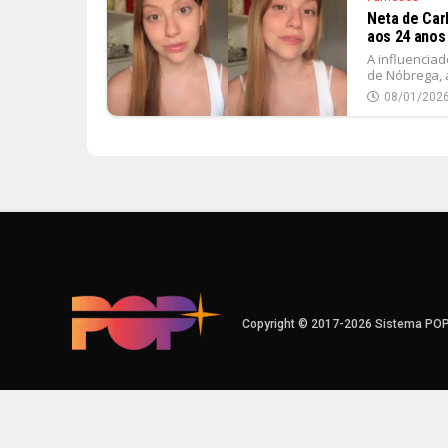
Neta de Car
aos 24 anos
A influenciad
de Nóbrega, a
08/01/202
Copyright © 2017-2026 Sistema PO