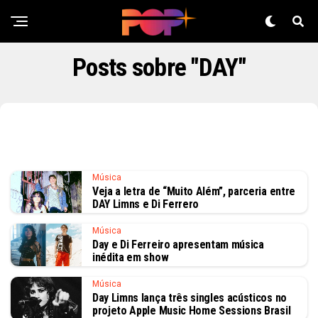
Posts sobre "DAY"
Música
Veja a letra de “Muito Além”, parceria entre
DAY Limns e Di Ferrero
Música
Day e Di Ferreiro apresentam música
inédita em show
Música
Day Limns lança três singles acústicos no
projeto Apple Music Home Sessions Brasil