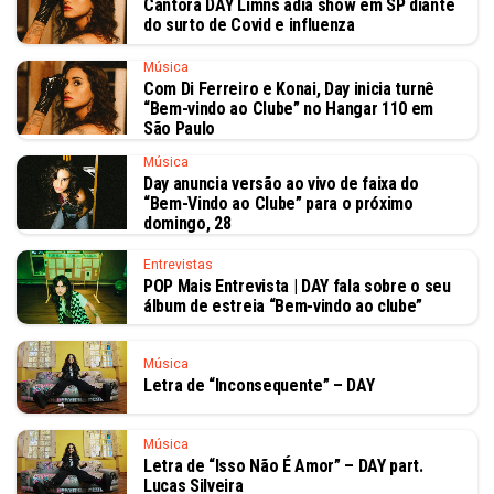
Cantora DAY Limns adia show em SP diante
do surto de Covid e influenza
Música
Com Di Ferreiro e Konai, Day inicia turnê
“Bem-vindo ao Clube” no Hangar 110 em
São Paulo
Música
Day anuncia versão ao vivo de faixa do
“Bem-Vindo ao Clube” para o próximo
domingo, 28
Entrevistas
POP Mais Entrevista | DAY fala sobre o seu
álbum de estreia “Bem-vindo ao clube”
Música
Letra de “Inconsequente” – DAY
Música
Letra de “Isso Não É Amor” – DAY part.
Lucas Silveira