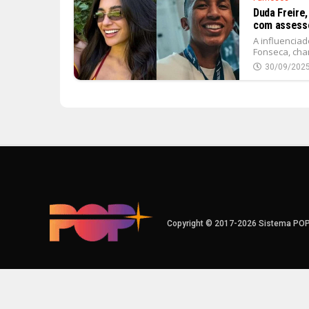
Duda Freire
com assessor
A influenciad
Fonseca, cham
30/09/202
Copyright © 2017-2026 Sistema PO