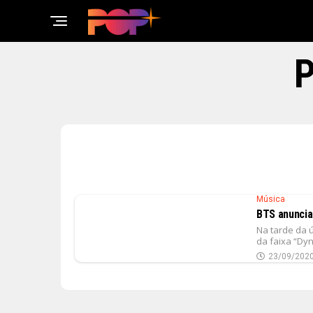
P
Música
BTS anuncia
Na tarde da ú
da faixa “Dy
23/09/202