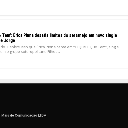
 Tem’: Érica Pinna desafia limites do sertanejo em novo single
de Jorge
o. É sobre isso que Érica Pinna canta em “O Que É Que Tem”, single
om o grupo soteropolitano Filhos...
3
P Mais de Comunicação LTDA