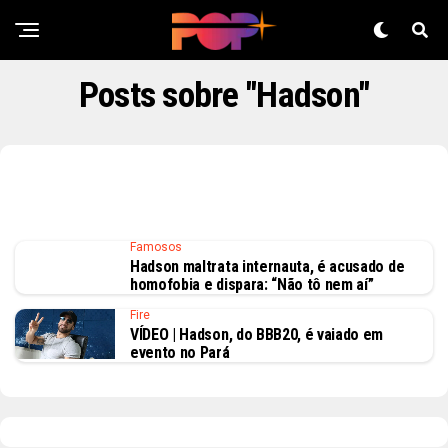
Posts sobre "Hadson"
Famosos
Hadson maltrata internauta, é acusado de
homofobia e dispara: “Não tô nem aí”
Fire
VÍDEO | Hadson, do BBB20, é vaiado em
evento no Pará