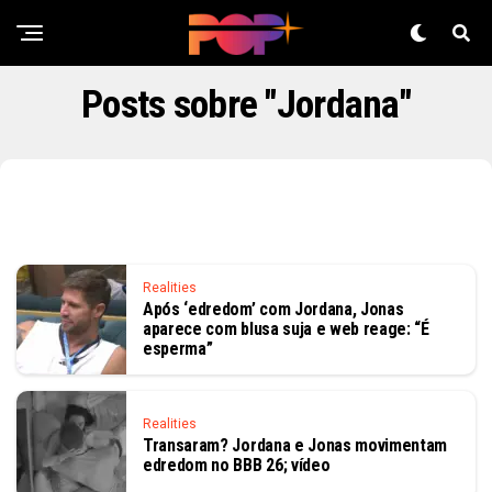
Posts sobre "Jordana"
Realities
Após ‘edredom’ com Jordana, Jonas
aparece com blusa suja e web reage: “É
esperma”
Realities
Transaram? Jordana e Jonas movimentam
edredom no BBB 26; vídeo