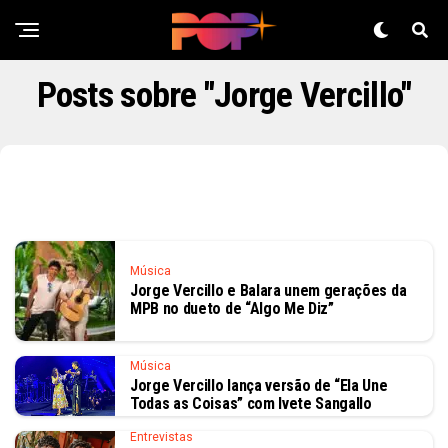
Posts sobre "Jorge Vercillo"
Música
Jorge Vercillo e Balara unem gerações da
MPB no dueto de “Algo Me Diz”
Música
Jorge Vercillo lança versão de “Ela Une
Todas as Coisas” com Ivete Sangallo
Entrevistas