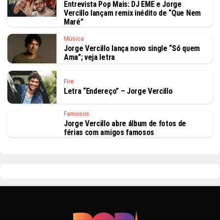
Entrevista Pop Mais: DJ EME e Jorge
Vercillo lançam remix inédito de “Que Nem
Maré”
Música
Jorge Vercillo lança novo single “Só quem
Ama”; veja letra
Fire
Letra “Endereço” – Jorge Vercillo
Famosos
Jorge Vercillo abre álbum de fotos de
férias com amigos famosos