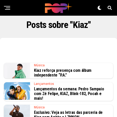
Posts sobre "Kiaz"
Música
Kiaz reforça presença com álbum
independente “P.A.”
Lançamentos
Lançamentos da semana: Pedro Sampaio
com Zé Felipe, KIAZ, Blink-182, Pocah e
mais!
Música
Exclusivo: Veja as letras das parceria de