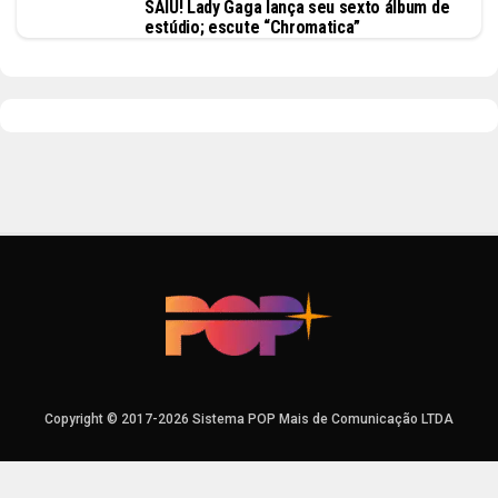
SAIU! Lady Gaga lança seu sexto álbum de
estúdio; escute “Chromatica”
Copyright © 2017-2026 Sistema POP Mais de Comunicação LTDA