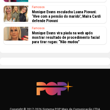
Famosos
Monique Evans esculacha Luana Piovani:
‘Vive com a pensão do marido’; Maira Cardi
defende Piovani
Famosos
Monique Evans vira piada na web após
mostrar resultado de procedimento facial
para tirar rugas: “Não mudou”
Copyright © 2017-2026 Sistema POP Mais de Comunicação LTDA