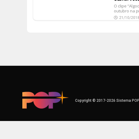
O clipe “Algo
outubro na pr
21/10/201
Copyright © 2017-2026 Sistema PO