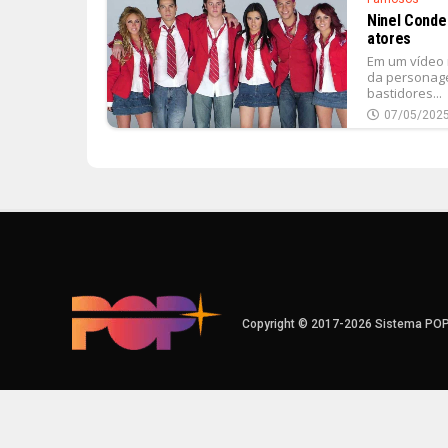
Ninel Conde
atores
Em um vídeo 
da personage
bastidores...
07/05/202
Copyright © 2017-2026 Sistema PO