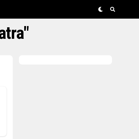
atra"