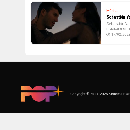
Música
Sebastián Ya
Sebastián Yat
música é uma
17/02/202
Copyright © 2017-2026 Sistema PO