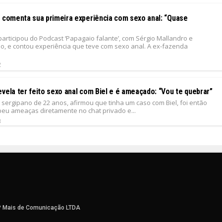
s comenta sua primeira experiência com sexo anal: “Quase
participou do Podcast ‘Papagaio falante’, com Sérgio Mallandro e
o, e contou experiência que teve com sexo anal. A ex-fazenda
2
vela ter feito sexo anal com Biel e é ameaçado: “Vou te quebrar”
 sergipano de 22 anos, afirmou que tinha um caso com Biel, foi então
beu ameaças diretamente no chat privado e...
8
P Mais de Comunicação LTDA