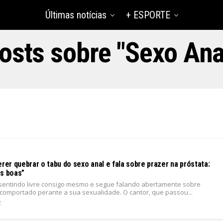
Últimas notícias
+ ESPORTE
osts sobre "Sexo Ana
erer quebrar o tabu do sexo anal e fala sobre prazer na próstata:
as boas”
 sentindo livre consigo mesmo e segue falando abertamente sobre
comportado perante a sua sexualidade. O cantor, que passou...
2