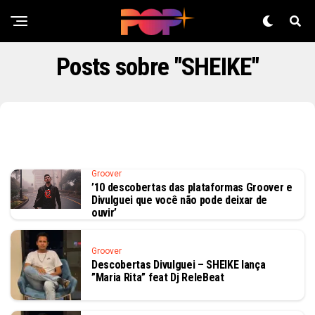
Posts sobre "SHEIKE"
Groover
’10 descobertas das plataformas Groover e
Divulguei que você não pode deixar de
ouvir’
Groover
Descobertas Divulguei – SHEIKE lança
”Maria Rita” feat Dj ReleBeat