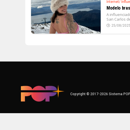
Internet/ Influ
Modelo brasi
A influenciad
San Carlos de
25/08/202
Copyright © 2017-2026 Sistema PO