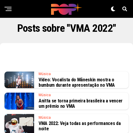
Posts sobre "VMA 2022"
Música
Vídeo: Vocalista do Måneskin mostra o
bumbum durante apresentação no VMA
Música
Anitta se torna primeira brasileira a vencer
um prêmio no VMA
Música
VMA 2022: Veja todas as performances da
noite