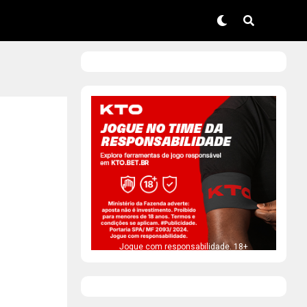
Jogue com responsabilidade. 18+