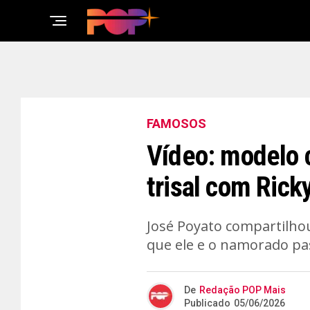
FAMOSOS
Vídeo: modelo c
trisal com Rick
José Poyato compartilhou
que ele e o namorado pa
De
Redação POP Mais
Publicado
05/06/2026