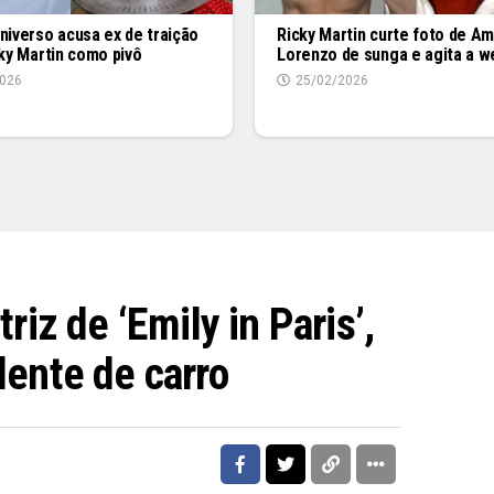
niverso acusa ex de traição
Ricky Martin curte foto de A
cky Martin como pivô
Lorenzo de sunga e agita a w
026
25/02/2026
triz de ‘Emily in Paris’,
dente de carro