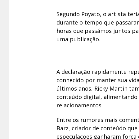
Segundo Poyato, o artista te
durante o tempo que passaram 
horas que passámos juntos pa
uma publicação.
A declaração rapidamente repe
conhecido por manter sua vida
últimos anos, Ricky Martin ta
conteúdo digital, alimentando
relacionamentos.
Entre os rumores mais comen
Barz, criador de conteúdo que
especulações ganharam força 