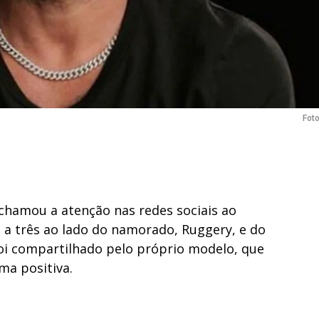
Fot
chamou a atenção nas redes sociais ao
 a três ao lado do namorado, Ruggery, e do
foi compartilhado pelo próprio modelo, que
ma positiva.