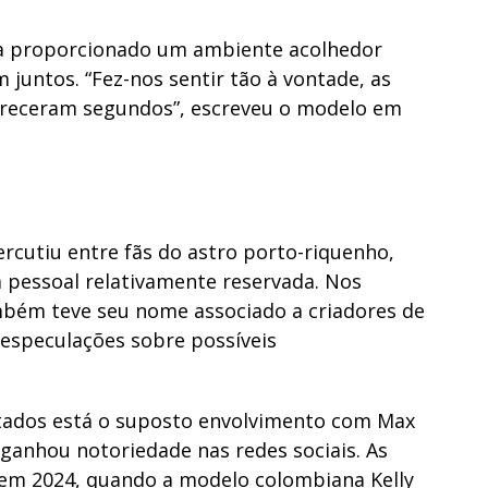
ria proporcionado um ambiente acolhedor
juntos. “Fez-nos sentir tão à vontade, as
receram segundos”, escreveu o modelo em
rcutiu entre fãs do astro porto-riquenho,
 pessoal relativamente reservada. Nos
mbém teve seu nome associado a criadores de
 especulações sobre possíveis
tados está o suposto envolvimento com Max
 ganhou notoriedade nas redes sociais. As
em 2024, quando a modelo colombiana Kelly