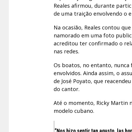
Reales afirmou, durante parti
de uma traição envolvendo o e
Na ocasião, Reales contou que
namorado em uma foto publica
acreditou ter confirmado o r
nas redes.
Os boatos, no entanto, nunca 
envolvidos. Ainda assim, o ass
de José Poyato, que reacendeu
do cantor.
Até o momento, Ricky Martin n
modelo cubano.
“Nos hizo sentir tan agusto, las h