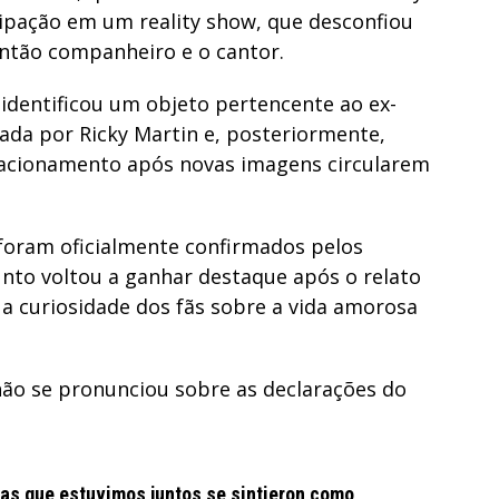
cipação em um reality show, que desconfiou
ntão companheiro e o cantor.
 identificou um objeto pertencente ao ex-
da por Ricky Martin e, posteriormente,
elacionamento após novas imagens circularem
foram oficialmente confirmados pelos
unto voltou a ganhar destaque após o relato
 a curiosidade dos fãs sobre a vida amorosa
ão se pronunciou sobre as declarações do
oras que estuvimos juntos se sintieron como