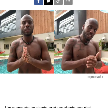
Reprodução
Um momento inusitado protagonizado por Vini