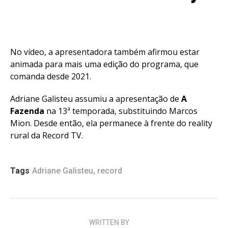
No vídeo, a apresentadora também afirmou estar
animada para mais uma edição do programa, que
comanda desde 2021.
Adriane Galisteu assumiu a apresentação de
A
Fazenda
na 13ª temporada, substituindo Marcos
Mion. Desde então, ela permanece à frente do reality
rural da Record TV.
Tags
Adriane Galisteu
,
record
WRITTEN BY