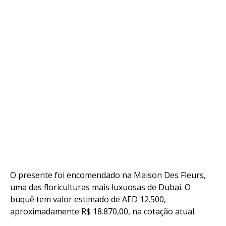
Flipboard
Reddit
Pinterest
Whatsapp
Email
O presente foi encomendado na Maison Des Fleurs,
uma das floriculturas mais luxuosas de Dubai. O
buquê tem valor estimado de AED 12.500,
aproximadamente R$ 18.870,00, na cotação atual.