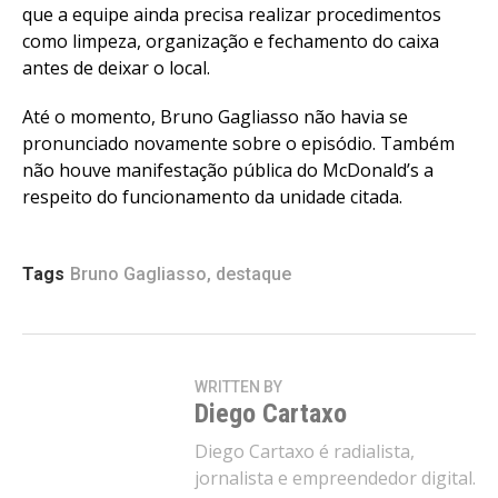
que a equipe ainda precisa realizar procedimentos
como limpeza, organização e fechamento do caixa
antes de deixar o local.
Até o momento, Bruno Gagliasso não havia se
pronunciado novamente sobre o episódio. Também
não houve manifestação pública do McDonald’s a
respeito do funcionamento da unidade citada.
Tags
Bruno Gagliasso
,
destaque
WRITTEN BY
Diego Cartaxo
Diego Cartaxo é radialista,
jornalista e empreendedor digital.