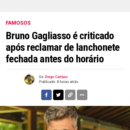
FAMOSOS
Bruno Gagliasso é criticado
após reclamar de lanchonete
fechada antes do horário
De
Diego Cartaxo
Publicado
8 horas atrás