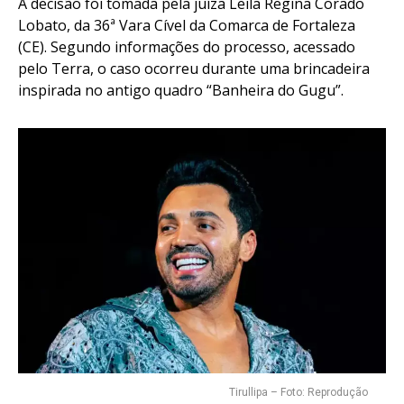
A decisão foi tomada pela juíza Leila Regina Corado
Lobato, da 36ª Vara Cível da Comarca de Fortaleza
(CE). Segundo informações do processo, acessado
pelo Terra, o caso ocorreu durante uma brincadeira
inspirada no antigo quadro “Banheira do Gugu”.
Tirullipa – Foto: Reprodução