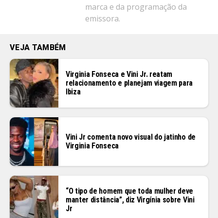
marca e da programação da
emissora.
VEJA TAMBÉM
Virginia Fonseca e Vini Jr. reatam
relacionamento e planejam viagem para
Ibiza
Vini Jr comenta novo visual do jatinho de
Virginia Fonseca
“O tipo de homem que toda mulher deve
manter distância”, diz Virgínia sobre Vini
Jr