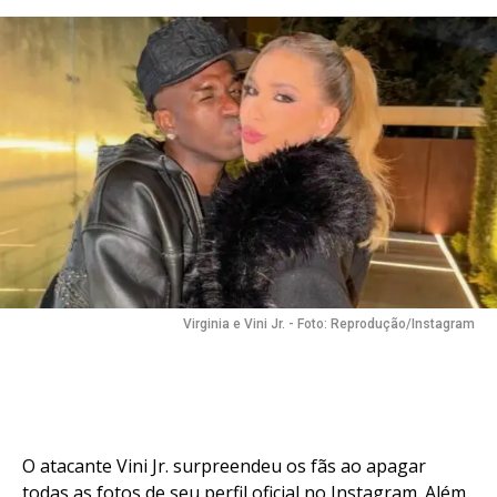
Pinterest
Whatsapp
Email
Virginia e Vini Jr. - Foto: Reprodução/Instagram
O atacante Vini Jr. surpreendeu os fãs ao apagar
todas as fotos de seu perfil oficial no Instagram. Além