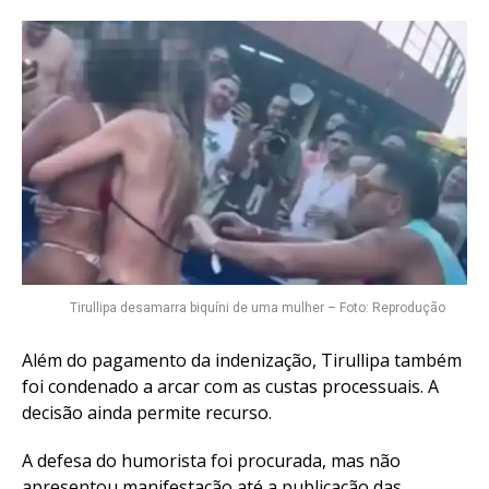
Tirullipa desamarra biquíni de uma mulher – Foto: Reprodução
Além do pagamento da indenização, Tirullipa também
foi condenado a arcar com as custas processuais. A
decisão ainda permite recurso.
A defesa do humorista foi procurada, mas não
apresentou manifestação até a publicação das