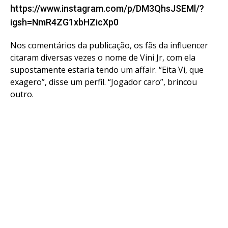
https://www.instagram.com/p/DM3QhsJSEMl/?
igsh=NmR4ZG1xbHZicXp0
Nos comentários da publicação, os fãs da influencer
citaram diversas vezes o nome de Vini Jr, com ela
supostamente estaria tendo um affair. “Eita Vi, que
exagero”, disse um perfil. “Jogador caro”, brincou
outro.