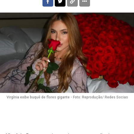
Virgínia exibe buquê de flores gigante - Foto: Reprodução/ Redes Socias