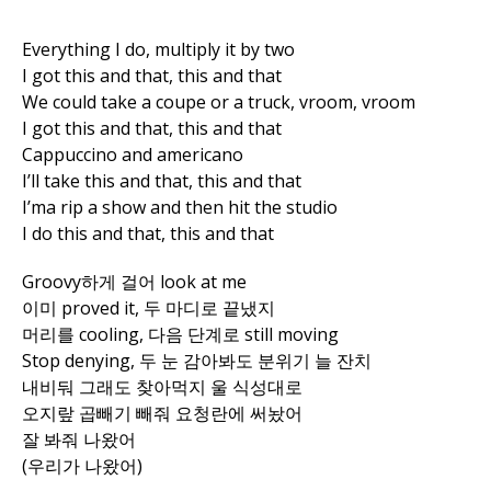
Everything I do, multiply it by two
I got this and that, this and that
We could take a coupe or a truck, vroom, vroom
I got this and that, this and that
Cappuccino and americano
I’ll take this and that, this and that
I’ma rip a show and then hit the studio
I do this and that, this and that
Groovy하게 걸어 look at me
이미 proved it, 두 마디로 끝냈지
머리를 cooling, 다음 단계로 still moving
Stop denying, 두 눈 감아봐도 분위기 늘 잔치
내비둬 그래도 찾아먹지 울 식성대로
오지랖 곱빼기 빼줘 요청란에 써놨어
잘 봐줘 나왔어
(우리가 나왔어)