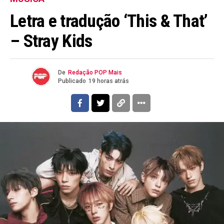
Letra e tradução ‘This & That’
– Stray Kids
De
Redação POP Mais
Publicado
19 horas atrás