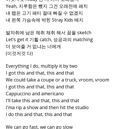
Yeah, 지루함은 뺐지 그건 오래전에 패치
내 랩은 고기 패티 절대 빠질 수 없겠지
내 왼쪽 가슴속에 박힌 Stray Kids 배지
발자취에 남은 체취 채취 해서 꿈을 sketch
Let’s get it 기횔 catch, 성공과의 matching
더 보여줄 거 없냐는 너에게
(이것저것 다)
Everything I do, multiply it by two
I got this and that, this and that
We could take a coupe or a truck, vroom, vroom
I got this and that, this and that
Cappuccino and americano
I’ll take this and that, this and that
I’ma rip a show and then hit the studio
I do this and that, this and that
We can go fast, wе can go slow