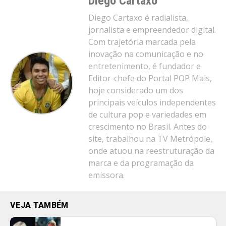
Diego Cartaxo
Diego Cartaxo é radialista,
jornalista e empreendedor digital.
Com trajetória marcada pela
inovação na comunicação e no
entretenimento, é fundador e
Editor-chefe do Portal POP Mais,
hoje considerado um dos
principais veículos independentes
de cultura pop e variedades em
crescimento no Brasil. Antes do
site, trabalhou na TV Metrópole,
onde atuou na reestruturação da
marca e da programação da
emissora.
VEJA TAMBÉM