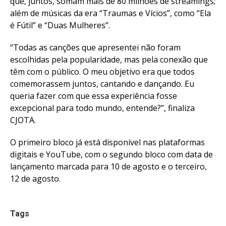
que, juntos, somam mais de 80 milhões de streamings;
além de músicas da era “Traumas e Vícios”, como “Ela
é Fútil” e “Duas Mulheres”.
“Todas as canções que apresentei não foram
escolhidas pela popularidade, mas pela conexão que
têm com o público. O meu objetivo era que todos
comemorassem juntos, cantando e dançando. Eu
queria fazer com que essa experiência fosse
excepcional para todo mundo, entende?”, finaliza
CJOTA.
O primeiro bloco já está disponível nas plataformas
digitais e YouTube, com o segundo bloco com data de
lançamento marcada para 10 de agosto e o terceiro,
12 de agosto.
Tags