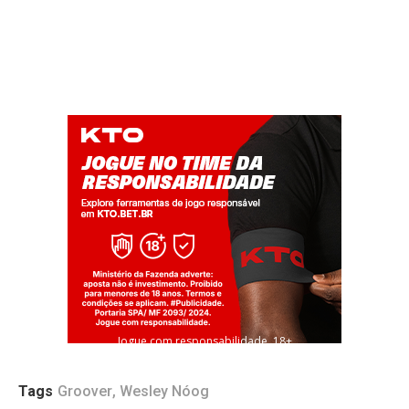
Jogue com responsabilidade. 18+
Tags
Groover
,
Wesley Nóog