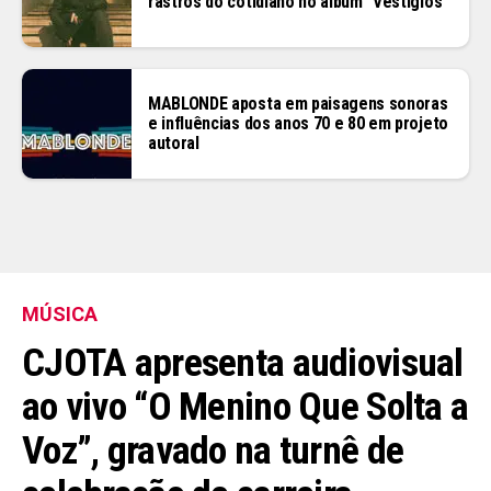
rastros do cotidiano no álbum “Vestígios”
MABLONDE aposta em paisagens sonoras
e influências dos anos 70 e 80 em projeto
autoral
MÚSICA
CJOTA apresenta audiovisual
ao vivo “O Menino Que Solta a
Voz”, gravado na turnê de