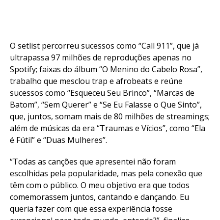
O setlist percorreu sucessos como “Call 911”, que já
ultrapassa 97 milhões de reproduções apenas no
Spotify; faixas do álbum “O Menino do Cabelo Rosa”,
trabalho que mesclou trap e afrobeats e reúne
sucessos como “Esqueceu Seu Brinco”, “Marcas de
Batom”, “Sem Querer” e “Se Eu Falasse o Que Sinto”,
que, juntos, somam mais de 80 milhões de streamings;
além de músicas da era “Traumas e Vícios”, como “Ela
é Fútil” e “Duas Mulheres”.
“Todas as canções que apresentei não foram
escolhidas pela popularidade, mas pela conexão que
têm com o público. O meu objetivo era que todos
comemorassem juntos, cantando e dançando. Eu
queria fazer com que essa experiência fosse