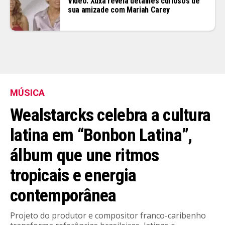
Vídeo: Xuxa revela detalhes curiosos de
sua amizade com Mariah Carey
MÚSICA
Wealstarcks celebra a cultura
latina em “Bonbon Latina”,
álbum que une ritmos
tropicais e energia
contemporânea
Projeto do produtor e compositor franco-caribenho