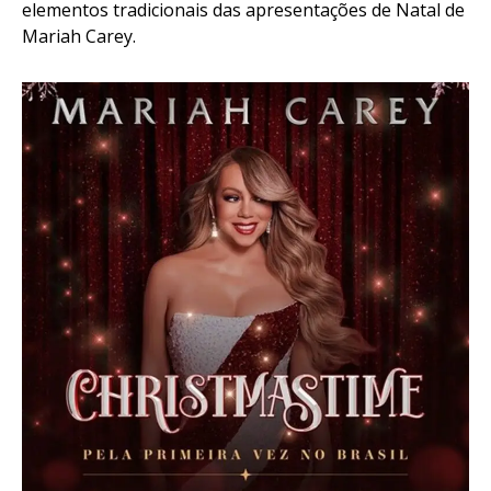
elementos tradicionais das apresentações de Natal de
Mariah Carey.
Flipboard
Reddit
Pinterest
Whatsapp
Email