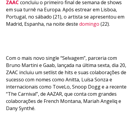
ZAAC
concluiu o primeiro final de semana de shows
em sua turnê na Europa. Após estrear em Lisboa,
Portugal, no sábado (21), o artista se apresentou em
Madrid, Espanha, na noite deste
domingo
(22).
Com o mais novo single “Selvagem”, parceria com
Bruno Martini e Gaab, lançada na última sexta, dia 20,
ZAAC incluiu um setlist de hits e suas colaborações de
sucesso com nomes como Anitta, Luísa Sonza e
internacionais como ToveLo, Snoop Dogg e a recente
“The Carnival”, de AAZAR, que conta com grandes
colaborações de French Montana, Mariah Angeliq e
Dany Synthé.