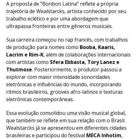
A proposta de “Bonbon Latina” reflete a própria
trajetória de Wealstarcks, artista conhecido por seu
trabalho eclético e por uma abordagem que
ultrapassa fronteiras entre gêneros musicais.
Sua carreira começou no rap francês, com trabalhos
de produção para nomes como
Booba, Kaaris,
Lacrim e Rim-K
, além de colaborações internacionais
com artistas como
Sfera Ebbasta, Tory Lanez e
Thutmose
. Posteriormente, o produtor passou a
explorar com maior intensidade sonoridades
eletrônicas e influências do mundo, incorporando
ritmos brasileiros, grooves afro-latinos e texturas
eletrônicas contemporâneas.
Essa evolução consolidou uma visão musical global,
que também se reflete em sua relação com o Brasil.
Wealstarcks já se apresentou em diferentes cidades
brasileiras e participou do festival
MECA Inhotim
,