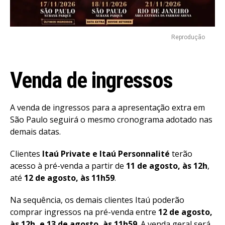
Reprodução
Venda de ingressos
A venda de ingressos para a apresentação extra em
São Paulo seguirá o mesmo cronograma adotado nas
demais datas.
Clientes
Itaú Private e Itaú Personnalité
terão
acesso à pré-venda a partir de
11 de agosto, às 12h
,
até
12 de agosto, às 11h59
.
Na sequência, os demais clientes Itaú poderão
comprar ingressos na pré-venda entre
12 de agosto,
às 12h, e 13 de agosto, às 11h59
. A venda geral será