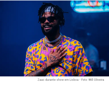
Zaac durante show em Lisboa - Foto: Will Oliveira