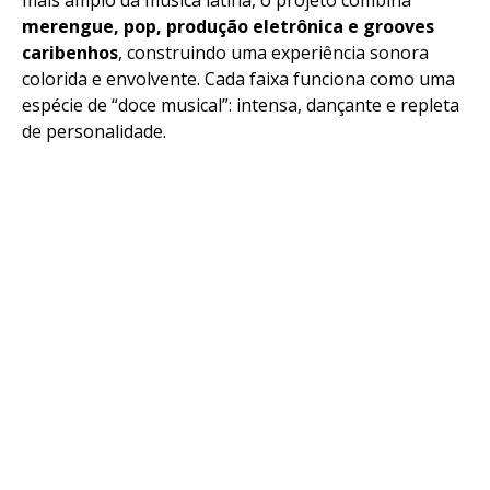
mais amplo da música latina, o projeto combina
merengue, pop, produção eletrônica e grooves
caribenhos
, construindo uma experiência sonora
colorida e envolvente. Cada faixa funciona como uma
espécie de “doce musical”: intensa, dançante e repleta
de personalidade.