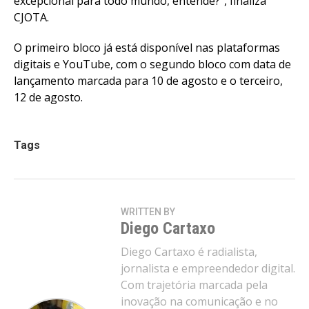
excepcional para todo mundo, entende?”, finaliza
CJOTA.
O primeiro bloco já está disponível nas plataformas
digitais e YouTube, com o segundo bloco com data de
lançamento marcada para 10 de agosto e o terceiro,
12 de agosto.
Tags
WRITTEN BY
Diego Cartaxo
Diego Cartaxo é radialista,
jornalista e empreendedor digital.
Com trajetória marcada pela
inovação na comunicação e no