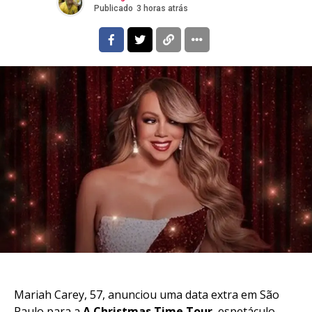
Publicado
3 horas atrás
Mariah Carey, 57, anunciou uma data extra em São
Paulo para a
A Christmas Time Tour
, espetáculo