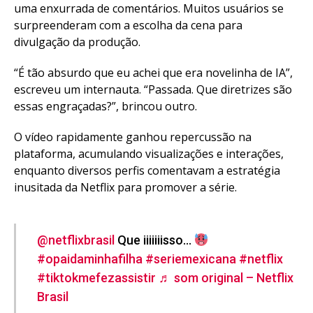
uma enxurrada de comentários. Muitos usuários se
surpreenderam com a escolha da cena para
divulgação da produção.
“É tão absurdo que eu achei que era novelinha de IA”,
escreveu um internauta. “Passada. Que diretrizes são
essas engraçadas?”, brincou outro.
O vídeo rapidamente ganhou repercussão na
plataforma, acumulando visualizações e interações,
enquanto diversos perfis comentavam a estratégia
inusitada da Netflix para promover a série.
@netflixbrasil
Que iiiiiiisso…
#opaidaminhafilha
#seriemexicana
#netflix
#tiktokmefezassistir
♬ som original – Netflix
Brasil