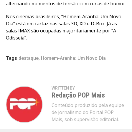
alternando momentos de tensão com cenas de humor.
Nos cinemas brasileiros, “Homem-Aranha: Um Novo
Dia” está em cartaz nas salas 3D, XD e D-Box. Já as
salas IMAX são ocupadas majoritariamente por “A
Odisseia”.
Tags
destaque
,
Homem-Aranha: Um Novo Dia
WRITTEN BY
Redação POP Mais
Conteúdo produzido pela equipe
de jornalismo do Portal POP
Mais, sob supervisão editorial.