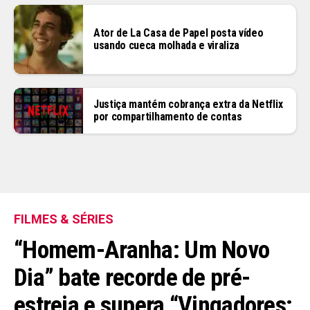
Ator de La Casa de Papel posta vídeo
usando cueca molhada e viraliza
Justiça mantém cobrança extra da Netflix
por compartilhamento de contas
FILMES & SÉRIES
“Homem-Aranha: Um Novo
Dia” bate recorde de pré-
estreia e supera “Vingadores: