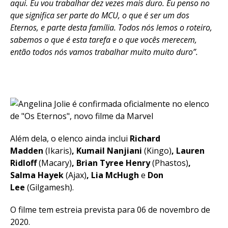
aqui. Eu vou trabalhar dez vezes mais duro. Eu penso no
que significa ser parte do MCU, o que é ser um dos
Eternos, e parte desta família. Todos nós lemos o roteiro,
sabemos o que é esta tarefa e o que vocês merecem,
então todos nós vamos trabalhar muito muito duro”.
Além dela, o elenco ainda inclui
Richard
Madden
(Ikaris)
, Kumail Nanjiani
(Kingo)
, Lauren
Ridloff
(Macary)
, Brian Tyree Henry
(Phastos)
,
Salma Hayek
(Ajax)
, Lia McHugh
e
Don
Lee
(Gilgamesh).
O filme tem estreia prevista para 06 de novembro de
2020.