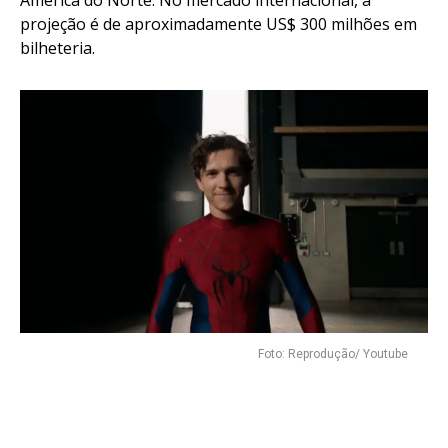
América do Norte. No mercado internacional, a
projeção é de aproximadamente US$ 300 milhões em
bilheteria.
Foto: Reprodução/ Youtube