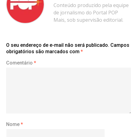
Conteúdo produzido pela equipe
de jornalismo do Portal POP
Mais, sob supervisão editorial.
O seu endereço de e-mail não será publicado.
Campos
obrigatórios são marcados com
*
Comentário
*
Nome
*