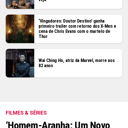
‘Vingadores: Doutor Destino’ ganha
primeiro trailer com retorno dos X-Men e
cena de Chris Evans com o martelo de
Thor
Wai Ching Ho, atriz da Marvel, morre aos
82 anos
FILMES & SÉRIES
‘Homem-Aranha: Um Novo