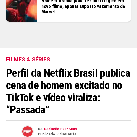
Homem-Aranha pode ter final trágico em
novo filme, aponta suposto vazamento da
Marvel
FILMES & SÉRIES
Perfil da Netflix Brasil publica
cena de homem excitado no
TikTok e vídeo viraliza:
“Passada”
De
Redação POP Mais
Publicado
3 dias atrás