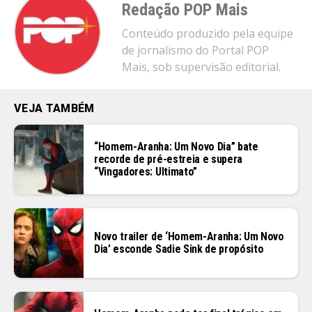
Redação POP Mais
Conteúdo produzido pela equipe
de jornalismo do Portal POP
Mais, sob supervisão editorial.
VEJA TAMBÉM
“Homem-Aranha: Um Novo Dia” bate
recorde de pré-estreia e supera
“Vingadores: Ultimato”
Novo trailer de ‘Homem-Aranha: Um Novo
Dia’ esconde Sadie Sink de propósito