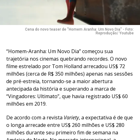
Cena do novo teaser de "Homem Aranha: Um Novo Dia" - Foto:
Reprodução/ Youtube
“Homem-Aranha: Um Novo Dia” começou sua
trajetória nos cinemas quebrando recordes. O novo
filme estrelado por Tom Holland arrecadou US$ 72
milhões (cerca de R$ 350 milhões) apenas nas sessões
de pré-estreia, tornando-se a maior abertura
antecipada da história e superando a marca de
“Vingadores: Ultimato”, que havia registrado US$ 60
milhões em 2019.
De acordo com a revista
Variety
, a expectativa é de que
o longa arrecade entre US$ 260 milhões e US$ 280
milhões durante seu primeiro fim de semana na