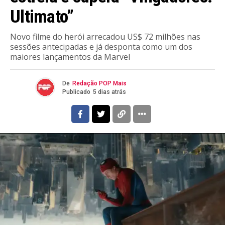
Ultimato”
Novo filme do herói arrecadou US$ 72 milhões nas
sessões antecipadas e já desponta como um dos
maiores lançamentos da Marvel
De
Redação POP Mais
Publicado
5 dias atrás