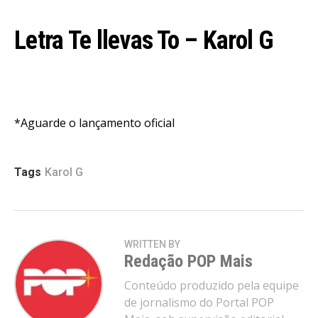
Letra
Te llevas To
– Karol G
*Aguarde o lançamento oficial
Tags
Karol G
WRITTEN BY
Redação POP Mais
Conteúdo produzido pela equipe
de jornalismo do Portal POP