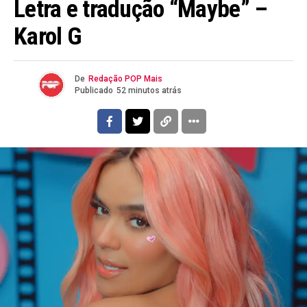
Letra e tradução “Maybe” –
Karol G
De
Redação POP Mais
Publicado
52 minutos atrás