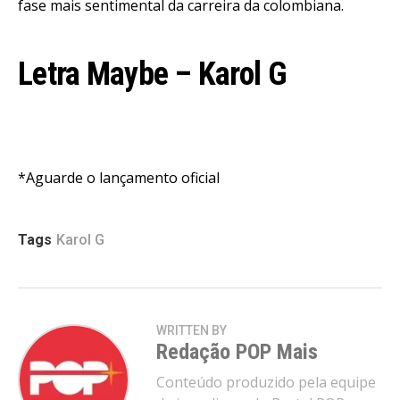
fase mais sentimental da carreira da colombiana.
Letra
Maybe
– Karol G
*Aguarde o lançamento oficial
Tags
Karol G
WRITTEN BY
Redação POP Mais
Conteúdo produzido pela equipe