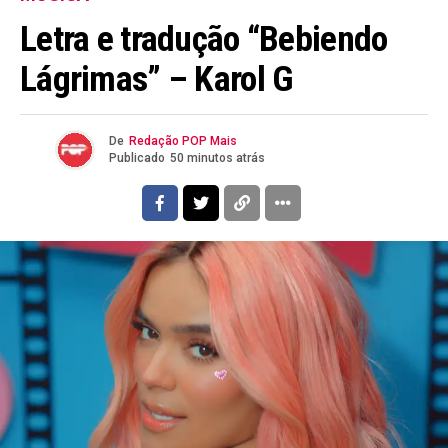
Letra e tradução “Bebiendo
Lágrimas” – Karol G
De
Redação POP Mais
Publicado
50 minutos atrás