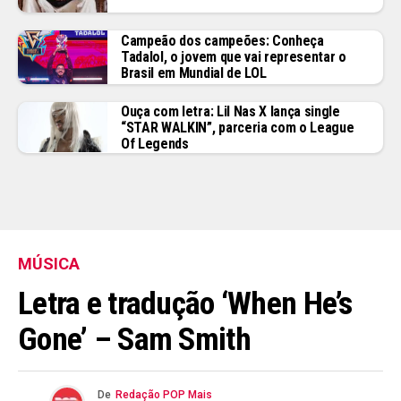
Campeão dos campeões: Conheça
Tadalol, o jovem que vai representar o
Brasil em Mundial de LOL
Ouça com letra: Lil Nas X lança single
“STAR WALKIN”, parceria com o League
Of Legends
MÚSICA
Letra e tradução ‘When He’s
Gone’ – Sam Smith
De
Redação POP Mais