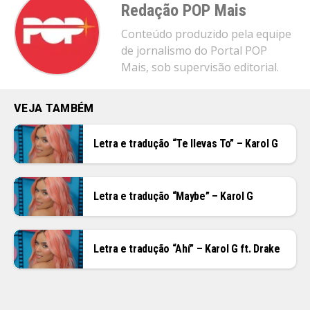
Redação POP Mais
Conteúdo produzido pela equipe
de jornalismo do Portal POP
Mais, sob supervisão editorial.
VEJA TAMBÉM
Letra e tradução “Te llevas To” – Karol G
Letra e tradução “Maybe” – Karol G
Letra e tradução “Ahí” – Karol G ft. Drake