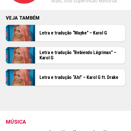
Mais, sob supervisão editorial.
VEJA TAMBÉM
Letra e tradução “Maybe” – Karol G
Letra e tradução “Bebiendo Lágrimas” –
Karol G
Letra e tradução “Ahí” – Karol G ft. Drake
MÚSICA