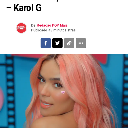
– Karol G
De
Redação POP Mais
Publicado
48 minutos atrás