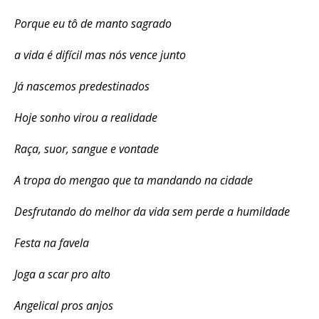
Porque eu tô de manto sagrado
Flipboard
a vida é difícil mas nós vence junto
Reddit
Já nascemos predestinados
Pinterest
Whatsapp
Hoje sonho virou a realidade
Email
Raça, suor, sangue e vontade
A tropa do mengao que ta mandando na cidade
Desfrutando do melhor da vida sem perde a humildade
Festa na favela
Joga a scar pro alto
Angelical pros anjos