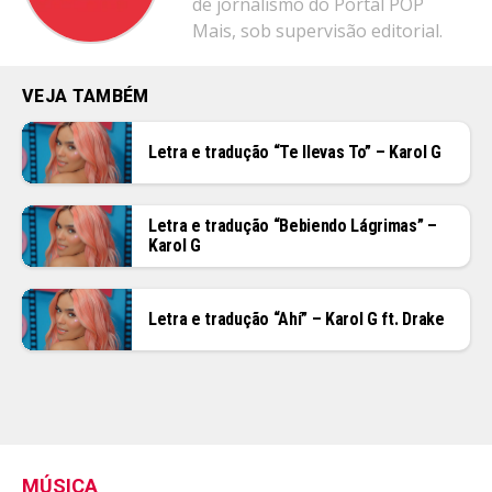
de jornalismo do Portal POP
Mais, sob supervisão editorial.
VEJA TAMBÉM
Letra e tradução “Te llevas To” – Karol G
Letra e tradução “Bebiendo Lágrimas” –
Karol G
Letra e tradução “Ahí” – Karol G ft. Drake
MÚSICA