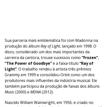
Sua parceria mais emblemática foi com Madonna na
produção do álbum
Ray of Light
, lançado em 1998. O
disco, considerado um dos mais importantes da
carreira da cantora, trouxe sucessos como
“Frozen”
,
“The Power of Goodbye”
e a faixa-título
“Ray of
Light”
. O trabalho rendeu à artista três prêmios
Grammy em 1999 e consolidou Orbit como um dos
produtores mais influentes da indústria musical. Ele
também participou da produção de faixas dos álbuns
Music
(2000) e
MDNA
(2012).
Nascido William Wainwright, em 1956, e criado no