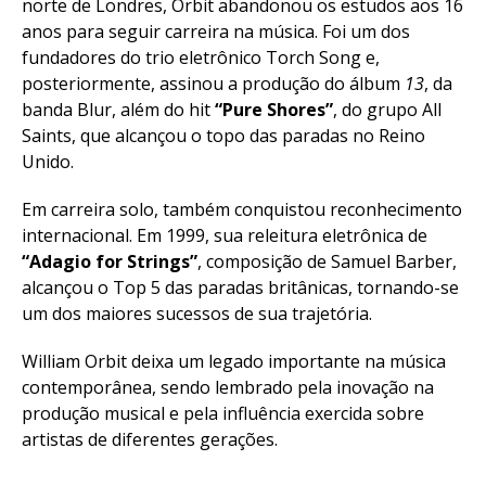
norte de Londres, Orbit abandonou os estudos aos 16
anos para seguir carreira na música. Foi um dos
fundadores do trio eletrônico Torch Song e,
posteriormente, assinou a produção do álbum
13
, da
banda Blur, além do hit
“Pure Shores”
, do grupo All
Saints, que alcançou o topo das paradas no Reino
Unido.
Em carreira solo, também conquistou reconhecimento
internacional. Em 1999, sua releitura eletrônica de
“Adagio for Strings”
, composição de Samuel Barber,
alcançou o Top 5 das paradas britânicas, tornando-se
um dos maiores sucessos de sua trajetória.
William Orbit deixa um legado importante na música
contemporânea, sendo lembrado pela inovação na
produção musical e pela influência exercida sobre
artistas de diferentes gerações.