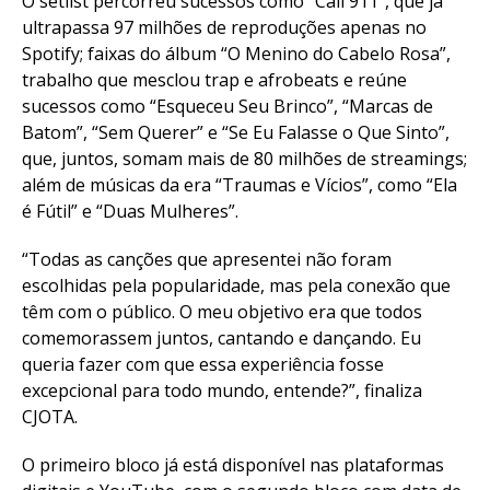
O setlist percorreu sucessos como “Call 911”, que já
ultrapassa 97 milhões de reproduções apenas no
Spotify; faixas do álbum “O Menino do Cabelo Rosa”,
trabalho que mesclou trap e afrobeats e reúne
sucessos como “Esqueceu Seu Brinco”, “Marcas de
Batom”, “Sem Querer” e “Se Eu Falasse o Que Sinto”,
que, juntos, somam mais de 80 milhões de streamings;
além de músicas da era “Traumas e Vícios”, como “Ela
é Fútil” e “Duas Mulheres”.
“Todas as canções que apresentei não foram
escolhidas pela popularidade, mas pela conexão que
têm com o público. O meu objetivo era que todos
comemorassem juntos, cantando e dançando. Eu
queria fazer com que essa experiência fosse
excepcional para todo mundo, entende?”, finaliza
CJOTA.
O primeiro bloco já está disponível nas plataformas