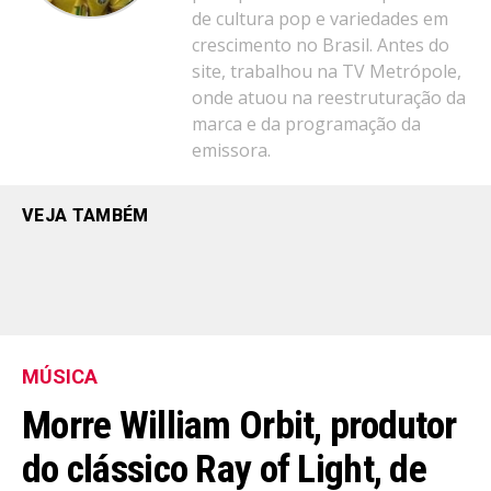
de cultura pop e variedades em
crescimento no Brasil. Antes do
site, trabalhou na TV Metrópole,
onde atuou na reestruturação da
marca e da programação da
emissora.
VEJA TAMBÉM
MÚSICA
Morre William Orbit, produtor
do clássico Ray of Light, de