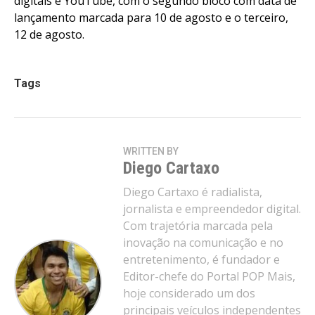
digitais e YouTube, com o segundo bloco com data de
lançamento marcada para 10 de agosto e o terceiro,
12 de agosto.
Tags
WRITTEN BY
Flipboard
Diego Cartaxo
Reddit
Diego Cartaxo é radialista,
Pinterest
jornalista e empreendedor digital.
Whatsapp
Com trajetória marcada pela
Email
inovação na comunicação e no
entretenimento, é fundador e
Editor-chefe do Portal POP Mais,
hoje considerado um dos
principais veículos independentes