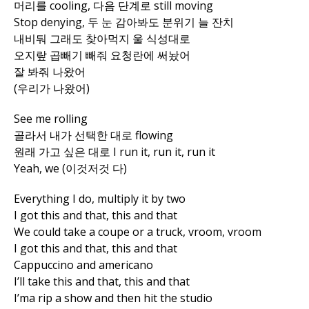
머리를 cooling, 다음 단계로 still moving
Stop denying, 두 눈 감아봐도 분위기 늘 잔치
내비둬 그래도 찾아먹지 울 식성대로
오지랖 곱빼기 빼줘 요청란에 써놨어
잘 봐줘 나왔어
(우리가 나왔어)
See me rolling
골라서 내가 선택한 대로 flowing
원래 가고 싶은 대로 I run it, run it, run it
Yeah, we (이것저것 다)
Everything I do, multiply it by two
I got this and that, this and that
We could take a coupe or a truck, vroom, vroom
I got this and that, this and that
Cappuccino and americano
I’ll take this and that, this and that
I’ma rip a show and then hit the studio