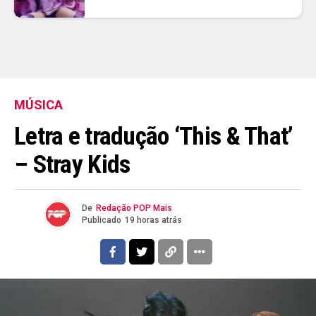
MÚSICA
Letra e tradução ‘This & That’
– Stray Kids
De
Redação POP Mais
Publicado
19 horas atrás