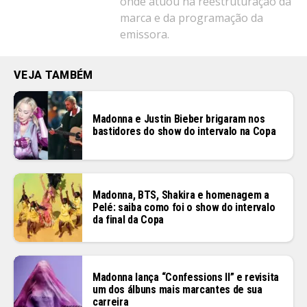
onde atuou na reestruturação da
marca e da programação da
emissora.
VEJA TAMBÉM
Madonna e Justin Bieber brigaram nos
bastidores do show do intervalo na Copa
Madonna, BTS, Shakira e homenagem a
Pelé: saiba como foi o show do intervalo
da final da Copa
Madonna lança “Confessions II” e revisita
um dos álbuns mais marcantes de sua
carreira