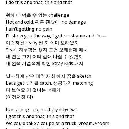
I do this and that, this and that
원해 더 멈출 수 없는 challenge
Hot and cold, 뭐든 괜찮아, no damage
I ain’t getting no pain
I’ll show you the way, I got no shame and I’m—
이것저것 ready 된 지 이미 오래됐지
Yeah, 지루함은 뺐지 그건 오래전에 패치
내 랩은 고기 패티 절대 빠질 수 없겠지
내 왼쪽 가슴속에 박힌 Stray Kids 배지
발자취에 남은 체취 채취 해서 꿈을 sketch
Let’s get it 기횔 catch, 성공과의 matching
더 보여줄 거 없냐는 너에게
(이것저것 다)
Everything I do, multiply it by two
I got this and that, this and that
We could take a coupe or a truck, vroom, vroom