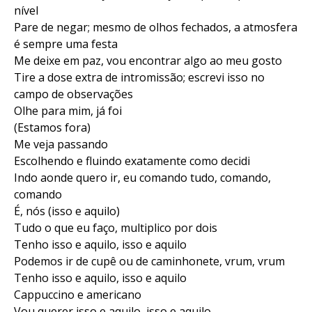
nível
Pare de negar; mesmo de olhos fechados, a atmosfera
é sempre uma festa
Me deixe em paz, vou encontrar algo ao meu gosto
Tire a dose extra de intromissão; escrevi isso no
campo de observações
Olhe para mim, já foi
(Estamos fora)
Me veja passando
Escolhendo e fluindo exatamente como decidi
Indo aonde quero ir, eu comando tudo, comando,
comando
É, nós (isso e aquilo)
Tudo o que eu faço, multiplico por dois
Tenho isso e aquilo, isso e aquilo
Podemos ir de cupê ou de caminhonete, vrum, vrum
Tenho isso e aquilo, isso e aquilo
Cappuccino e americano
Vou querer isso e aquilo, isso e aquilo