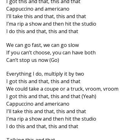
I got this and that, this and that
Cappuccino and americano
I’ll take this and that, this and that
I’ma rip a show and then hit the studio
I do this and that, this and that
We can go fast, wе can go slow
If you can’t choose, you can have both
Can’t stop us now (Go)
Everything I do, multiply it by two
I got this and that, this and that
Wе could take a coupe or a truck, vroom, vroom
I got this and that, this and that (Yeah)
Cappuccino and americano
I’ll take this and that, this and that
I’ma rip a show and then hit the studio
I do this and that, this and that
Talking this and that