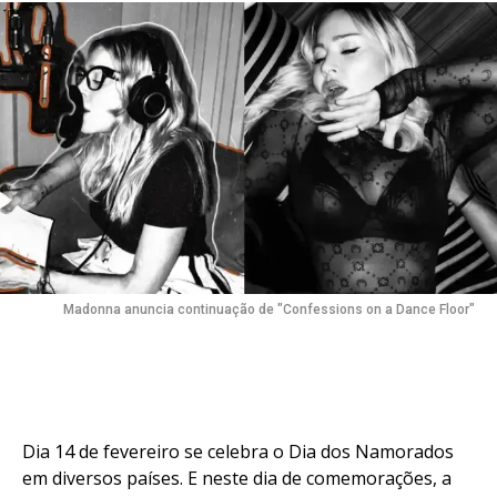
Madonna anuncia continuação de "Confessions on a Dance Floor"
Dia 14 de fevereiro se celebra o Dia dos Namorados
em diversos países. E neste dia de comemorações, a