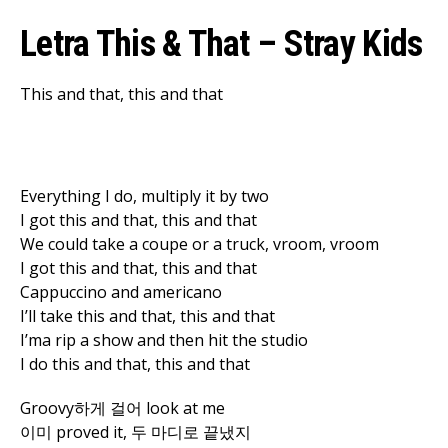
Letra This & That – Stray Kids
This and that, this and that
Everything I do, multiply it by two
I got this and that, this and that
We could take a coupe or a truck, vroom, vroom
I got this and that, this and that
Cappuccino and americano
I’ll take this and that, this and that
I’ma rip a show and then hit the studio
I do this and that, this and that
Groovy하게 걸어 look at me
이미 proved it, 두 마디로 끝냈지