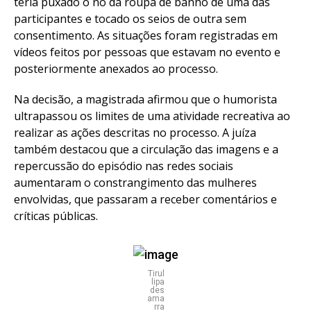
teria puxado o nó da roupa de banho de uma das
participantes e tocado os seios de outra sem
consentimento. As situações foram registradas em
vídeos feitos por pessoas que estavam no evento e
posteriormente anexados ao processo.
Na decisão, a magistrada afirmou que o humorista
ultrapassou os limites de uma atividade recreativa ao
realizar as ações descritas no processo. A juíza
também destacou que a circulação das imagens e a
repercussão do episódio nas redes sociais
aumentaram o constrangimento das mulheres
envolvidas, que passaram a receber comentários e
críticas públicas.
Tirul
lipa
des
ama
rra