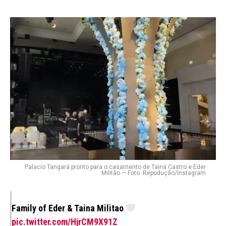
Palacio Tangará pronto para o casamento de Tainá Castro e Eder
Militão — Foto: Repodução/Instagram
Family of Eder & Taina Militao
pic.twitter.com/HjrCM9X91Z