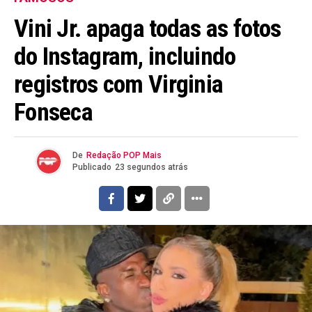
Vini Jr. apaga todas as fotos
do Instagram, incluindo
registros com Virginia
Fonseca
De
Redação POP Mais
Publicado
23 segundos atrás
Flipboard
Reddit
Pinterest
Whatsapp