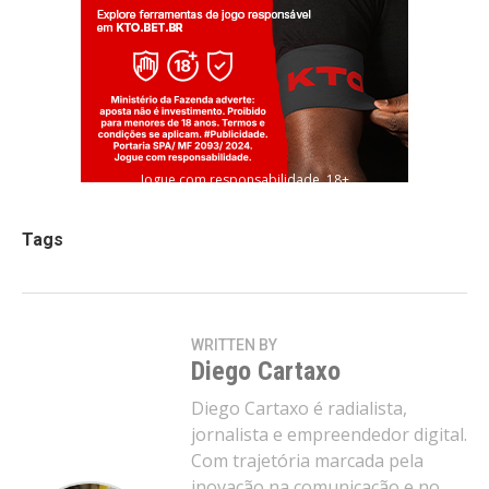
Jogue com responsabilidade. 18+
Tags
WRITTEN BY
Diego Cartaxo
Diego Cartaxo é radialista,
jornalista e empreendedor digital.
Com trajetória marcada pela
inovação na comunicação e no