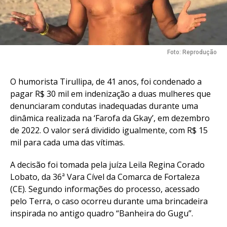
Foto: Reprodução
O humorista Tirullipa, de 41 anos, foi condenado a
pagar R$ 30 mil em indenização a duas mulheres que
denunciaram condutas inadequadas durante uma
dinâmica realizada na ‘Farofa da Gkay’, em dezembro
de 2022. O valor será dividido igualmente, com R$ 15
mil para cada uma das vítimas.
A decisão foi tomada pela juíza Leila Regina Corado
Lobato, da 36ª Vara Cível da Comarca de Fortaleza
(CE). Segundo informações do processo, acessado
pelo Terra, o caso ocorreu durante uma brincadeira
inspirada no antigo quadro “Banheira do Gugu”.