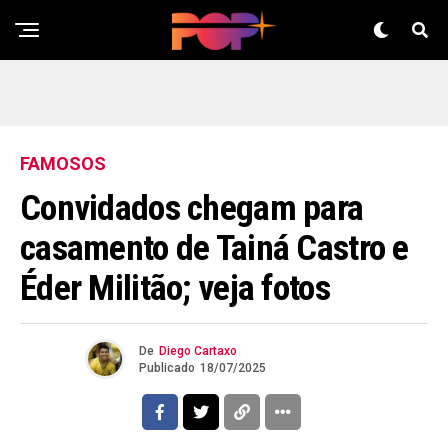
FAMOSOS
Convidados chegam para
casamento de Tainá Castro e
Éder Militão; veja fotos
De
Diego Cartaxo
Publicado
18/07/2025