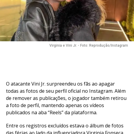
Email
Virginia e Vini Jr. - Foto: Reprodução/Instagram
O atacante Vini Jr. surpreendeu os fãs ao apagar
todas as fotos de seu perfil oficial no Instagram. Além
de remover as publicações, o jogador também retirou
a foto de perfil, mantendo apenas os vídeos
publicados na aba “Reels” da plataforma.
Entre os registros excluídos estava o álbum de fotos
das férias ao lado da influenciadora Virginia Fonseca.