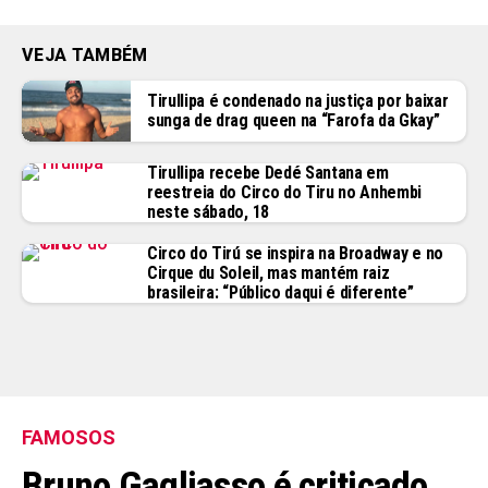
VEJA TAMBÉM
Tirullipa é condenado na justiça por baixar
sunga de drag queen na “Farofa da Gkay”
Tirullipa recebe Dedé Santana em
reestreia do Circo do Tiru no Anhembi
neste sábado, 18
Circo do Tirú se inspira na Broadway e no
Cirque du Soleil, mas mantém raiz
brasileira: “Público daqui é diferente”
FAMOSOS
Bruno Gagliasso é criticado