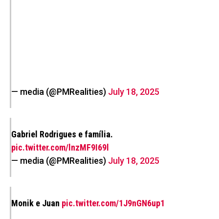
— media (@PMRealities)
July 18, 2025
Gabriel Rodrigues e família.
pic.twitter.com/lnzMF9I69l
— media (@PMRealities)
July 18, 2025
Monik e Juan
pic.twitter.com/1J9nGN6up1