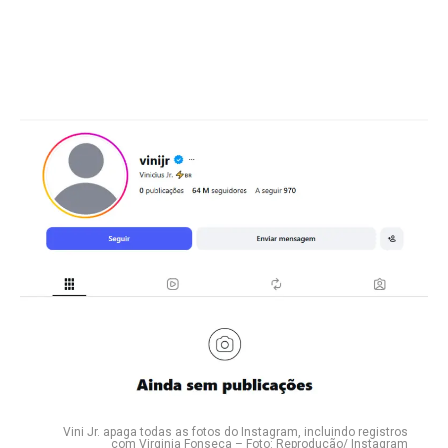
Vini Jr. apaga todas as fotos do Instagram, incluindo registros
com Virginia Fonseca – Foto: Reprodução/ Instagram