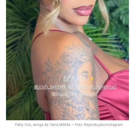
Patty Cris, amiga de Tainá Militão — Foto: Reprodução/Instagram