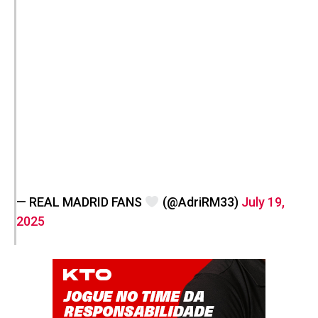
— REAL MADRID FANS
(@AdriRM33)
July 19,
2025