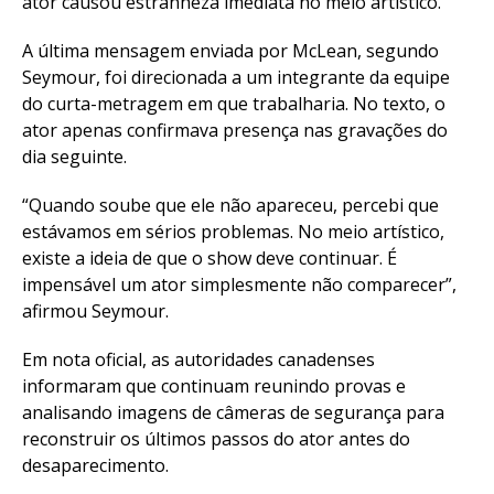
ator causou estranheza imediata no meio artístico.
A última mensagem enviada por McLean, segundo
Seymour, foi direcionada a um integrante da equipe
do curta-metragem em que trabalharia. No texto, o
ator apenas confirmava presença nas gravações do
dia seguinte.
“Quando soube que ele não apareceu, percebi que
estávamos em sérios problemas. No meio artístico,
existe a ideia de que o show deve continuar. É
impensável um ator simplesmente não comparecer”,
afirmou Seymour.
Em nota oficial, as autoridades canadenses
informaram que continuam reunindo provas e
analisando imagens de câmeras de segurança para
reconstruir os últimos passos do ator antes do
desaparecimento.