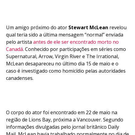
Um amigo próximo do ator
Stewart McLean
revelou
qual teria sido a última mensagem “normal” enviada
pelo artista
antes de ele ser encontrado morto no
Canadá
. Conhecido por participações em séries como
Supernatural, Arrow, Virgin River e The Irrational,
McLean desapareceu no último dia 15 de maio e o
caso é investigado como homicídio pelas autoridades
canadenses.
O corpo do ator foi encontrado em 22 de maio na
região de Lions Bay, próxima a Vancouver. Segundo
informações divulgadas pelo jornal britânico Daily
Mail, McLean havia trabalhado normalmente no dia de