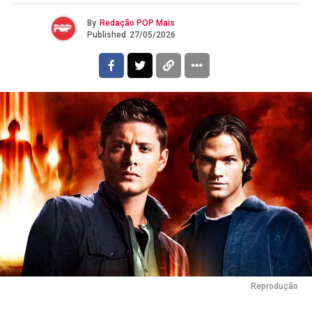
By
Redação POP Mais
Published
27/05/2026
Reprodução