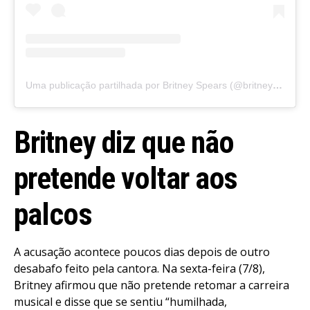
Uma publicação partilhada por Britney Spears (@britneyspears)
Britney diz que não
pretende voltar aos
palcos
A acusação acontece poucos dias depois de outro
desabafo feito pela cantora. Na sexta-feira (7/8),
Britney afirmou que não pretende retomar a carreira
musical e disse que se sentiu “humilhada,