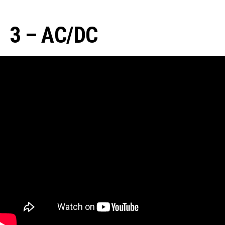
3 – AC/DC