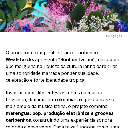
Divulgação
O produtor e compositor franco-caribenho
Wealstarcks
apresenta
“Bonbon Latina”
, um álbum
que mergulha na riqueza da cultura latina para criar
uma sonoridade marcada por sensualidade,
celebração e forte identidade tropical.
Inspirado por diferentes vertentes da música
brasileira, dominicana, colombiana e pelo universo
mais amplo da música latina, o projeto combina
merengue, pop, produção eletrônica e grooves
caribenhos
, construindo uma experiência sonora
colorida e envolvente. Cada faixa funciona como uma