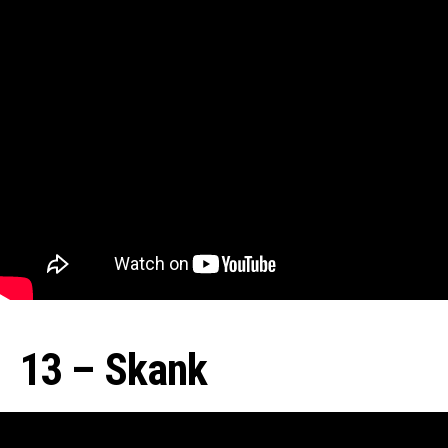
13 – Skank