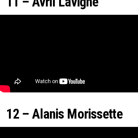
11 – Avril Lavigne
12 – Alanis Morissette