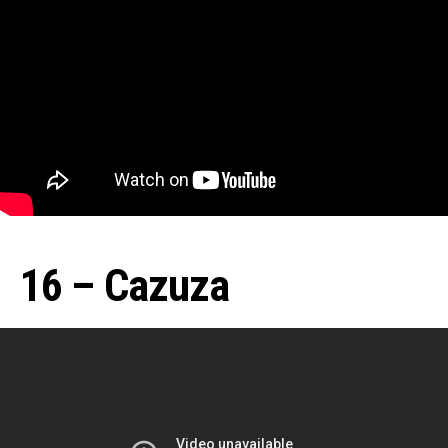
16 – Cazuza