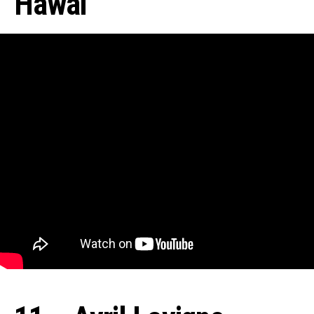
Hawai
Flipboard
Reddit
Pinterest
Whatsapp
Email