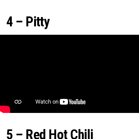
4 – Pitty
5 – Red Hot Chili