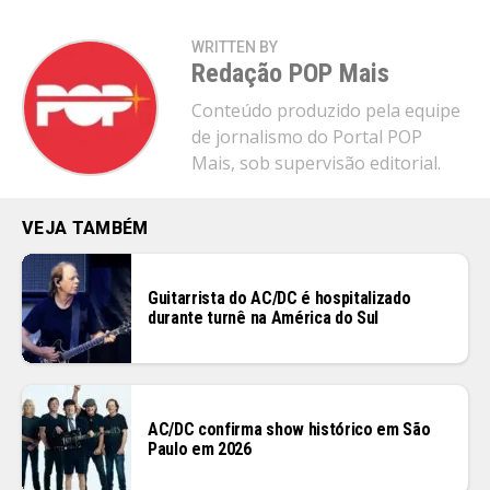
WRITTEN BY
Redação POP Mais
Conteúdo produzido pela equipe
de jornalismo do Portal POP
Mais, sob supervisão editorial.
VEJA TAMBÉM
Guitarrista do AC/DC é hospitalizado
durante turnê na América do Sul
AC/DC confirma show histórico em São
Paulo em 2026