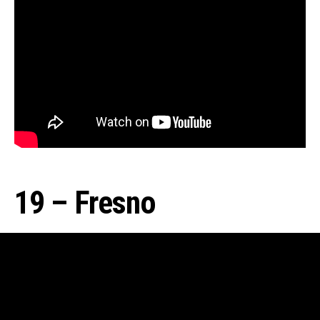
19 – Fresno