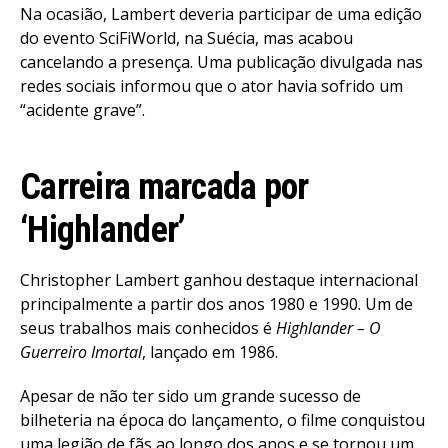
Na ocasião, Lambert deveria participar de uma edição
do evento SciFiWorld, na Suécia, mas acabou
cancelando a presença. Uma publicação divulgada nas
redes sociais informou que o ator havia sofrido um
“acidente grave”.
Carreira marcada por
‘Highlander’
Christopher Lambert ganhou destaque internacional
principalmente a partir dos anos 1980 e 1990. Um de
seus trabalhos mais conhecidos é
Highlander – O
Guerreiro Imortal
, lançado em 1986.
Apesar de não ter sido um grande sucesso de
bilheteria na época do lançamento, o filme conquistou
uma legião de fãs ao longo dos anos e se tornou um