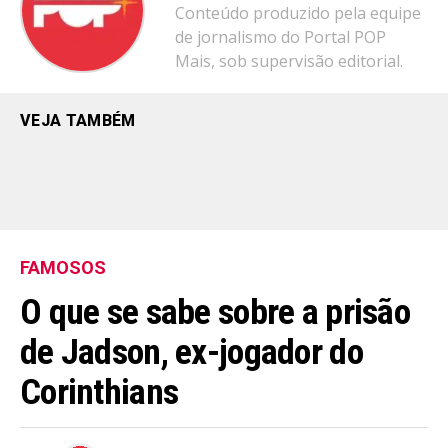
Conteúdo produzido pela equipe
de jornalismo do Portal POP
Mais, sob supervisão editorial.
VEJA TAMBÉM
FAMOSOS
O que se sabe sobre a prisão
de Jadson, ex-jogador do
Corinthians