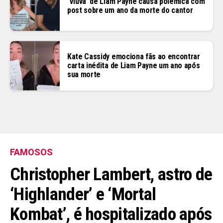
‘Viúva’ de Liam Payne causa polêmica com
post sobre um ano da morte do cantor
Kate Cassidy emociona fãs ao encontrar
carta inédita de Liam Payne um ano após
sua morte
FAMOSOS
Christopher Lambert, astro de
‘Highlander’ e ‘Mortal
Kombat’, é hospitalizado após