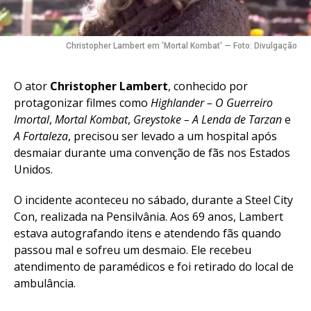
Christopher Lambert em 'Mortal Kombat' — Foto: Divulgação
O ator
Christopher Lambert
, conhecido por
protagonizar filmes como
Highlander – O Guerreiro
Imortal
,
Mortal Kombat
,
Greystoke – A Lenda de Tarzan
e
A Fortaleza
, precisou ser levado a um hospital após
desmaiar durante uma convenção de fãs nos Estados
Unidos.
O incidente aconteceu no sábado, durante a Steel City
Con, realizada na Pensilvânia. Aos 69 anos, Lambert
estava autografando itens e atendendo fãs quando
passou mal e sofreu um desmaio. Ele recebeu
atendimento de paramédicos e foi retirado do local de
ambulância.