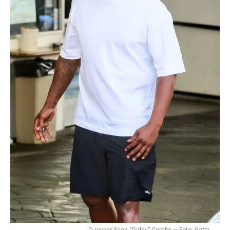
Flipboard
Reddit
Pinterest
O rapper Sean “Diddy” Combs — Foto: Getty