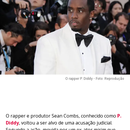
O rapper P. Diddy - Foto: Reprodução
O rapper e produtor Sean Combs, conhecido como
P.
Diddy
, voltou a ser alvo de uma acusação judicial.
Segundo a ação, movida por um ex-ator mirim que