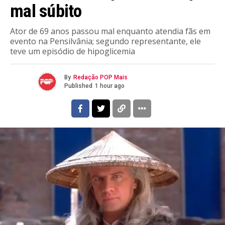
mal súbito
Ator de 69 anos passou mal enquanto atendia fãs em
evento na Pensilvânia; segundo representante, ele
teve um episódio de hipoglicemia
By
Redação POP Mais
Published
1 hour ago