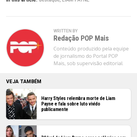
WRITTEN BY
Redação POP Mais
Conteúdo produzido pela equipe
de jornalismo do Portal POP
Mais, sob supervisão editorial.
VEJA TAMBÉM
Harry Styles relembra morte de Liam
Payne e fala sobre luto vivido
publicamente