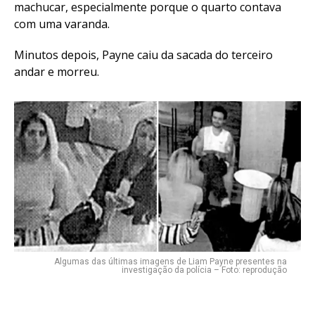
machucar, especialmente porque o quarto contava
com uma varanda.
Minutos depois, Payne caiu da sacada do terceiro
andar e morreu.
Algumas das últimas imagens de Liam Payne presentes na
investigação da polícia – Foto: reprodução