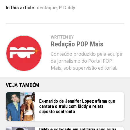
In this article:
destaque
,
P. Diddy
WRITTEN BY
Redação POP Mais
Conteúdo produzido pela equipe
de jornalismo do Portal POP
Mais, sob supervisão editorial.
VEJA TAMBÉM
Ex-marido de Jennifer Lopez afirma que
cantora o traiu com Diddy e relata
suposto confronto
Diddy é colocado em solitária após briga