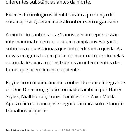
diferentes substâncias antes da morte.
Exames toxicológicos identificaram a presença de
cocaína, crack, cetamina e álcool em seu organismo.
A morte do cantor, aos 31 anos, gerou repercussão
internacional e deu início a uma ampla investigação
sobre as circunstâncias que antecederam a queda. As
novas imagens fazem parte do material reunido pelas
autoridades para reconstruir os acontecimentos das
horas que precederam o acidente.
Payne ficou mundialmente conhecido como integrante
do One Direction, grupo formado também por Harry
Styles, Niall Horan, Louis Tomlinson e Zayn Malik.
Após o fim da banda, ele seguiu carreira solo e lançou
trabalhos próprios.
In this article:
destaque
,
LIAM PAYNE