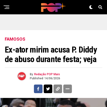
FAMOSOS
Ex-ator mirim acusa P. Diddy
de abuso durante festa; veja
By
Redação POP Mais
Published
14/06/2026