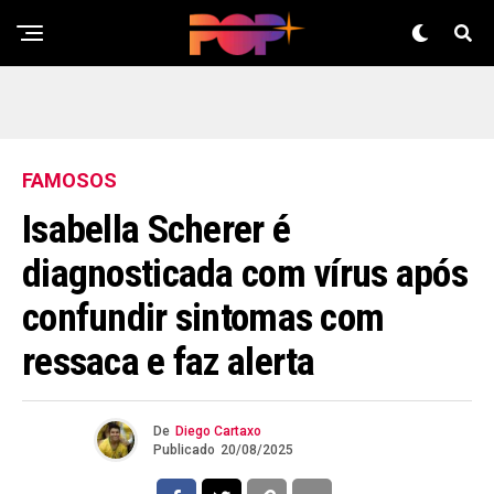
FAMOSOS
Isabella Scherer é
Flipboard
Reddit
diagnosticada com vírus após
Pinterest
confundir sintomas com
Whatsapp
ressaca e faz alerta
Email
De
Diego Cartaxo
Publicado
20/08/2025