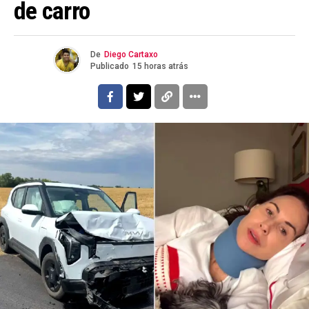
de carro
De
Diego Cartaxo
Publicado
15 horas atrás