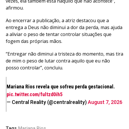
vezes, ela também está naquilo que não acontece”,
afirmou.
Ao encerrar a publicação, a atriz destacou que a
entrega a Deus não diminui a dor da perda, mas ajuda
a aliviar o peso de tentar controlar situações que
fogem das próprias mãos.
“Entregar não diminui a tristeza do momento, mas tira
de mim o peso de lutar contra aquilo que eu não
posso controlar”, concluiu.
Mariana Rios revela que sofreu perda gestacional.
pic.twitter.com/fultzd0ih5
— Central Reality (@centralreality)
August 7, 2026
Tags
Mariana Rios