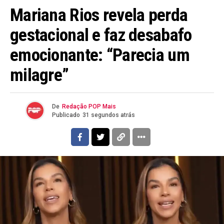
Mariana Rios revela perda
gestacional e faz desabafo
emocionante: “Parecia um
milagre”
De
Redação POP Mais
Publicado
31 segundos atrás