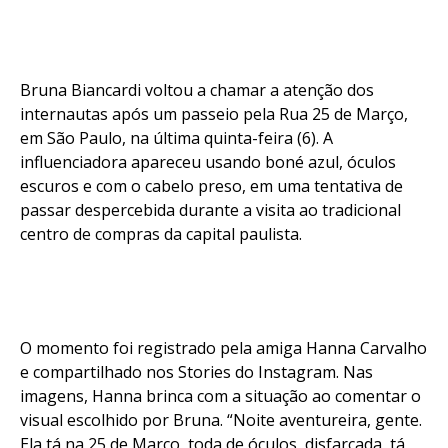
Bruna Biancardi voltou a chamar a atenção dos
internautas após um passeio pela Rua 25 de Março,
em São Paulo, na última quinta-feira (6). A
influenciadora apareceu usando boné azul, óculos
escuros e com o cabelo preso, em uma tentativa de
passar despercebida durante a visita ao tradicional
centro de compras da capital paulista.
O momento foi registrado pela amiga Hanna Carvalho
e compartilhado nos Stories do Instagram. Nas
imagens, Hanna brinca com a situação ao comentar o
visual escolhido por Bruna. “Noite aventureira, gente.
Ela tá na 25 de Março, toda de óculos, disfarçada, tá