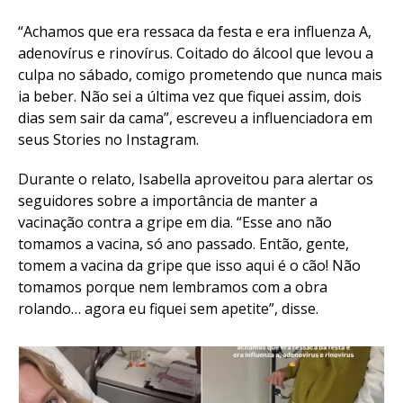
“Achamos que era ressaca da festa e era influenza A,
adenovírus e rinovírus. Coitado do álcool que levou a
culpa no sábado, comigo prometendo que nunca mais
ia beber. Não sei a última vez que fiquei assim, dois
dias sem sair da cama”, escreveu a influenciadora em
seus Stories no Instagram.
Durante o relato, Isabella aproveitou para alertar os
seguidores sobre a importância de manter a
vacinação contra a gripe em dia. “Esse ano não
tomamos a vacina, só ano passado. Então, gente,
tomem a vacina da gripe que isso aqui é o cão! Não
tomamos porque nem lembramos com a obra
rolando… agora eu fiquei sem apetite”, disse.