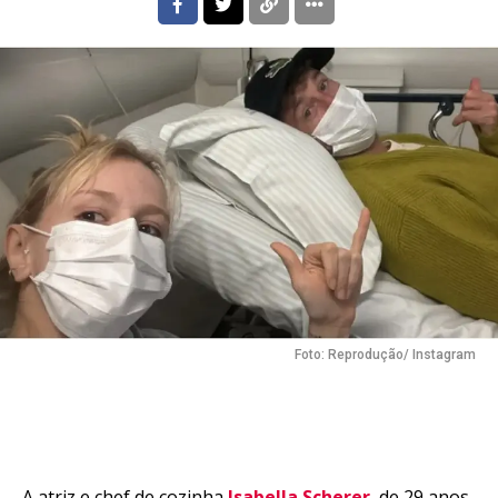
Foto: Reprodução/ Instagram
A atriz e chef de cozinha
Isabella Scherer
, de 29 anos,