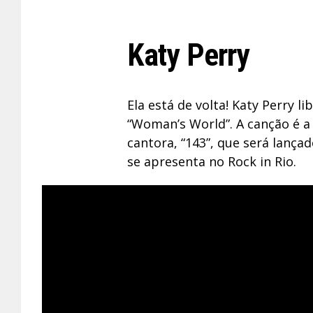
Katy Perry
Ela está de volta! Katy Perry l
“Woman’s World”. A canção é 
cantora, “143”, que será lanç
se apresenta no Rock in Rio.