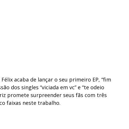
Félix acaba de lançar o seu primeiro EP, “fim
são dos singles “viciada em vc” e “te odeio
 atriz promete surpreender seus fãs com três
co faixas neste trabalho.