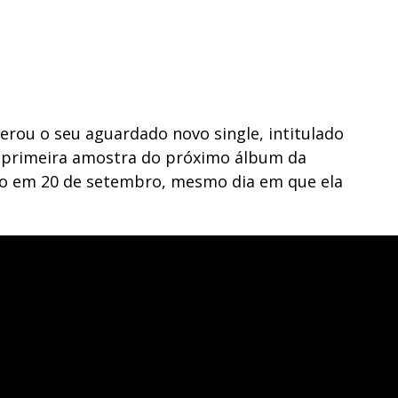
iberou o seu aguardado novo single, intitulado
a primeira amostra do próximo álbum da
ado em 20 de setembro, mesmo dia em que ela