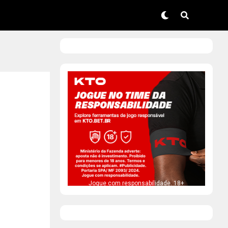
Jogue com responsabilidade. 18+