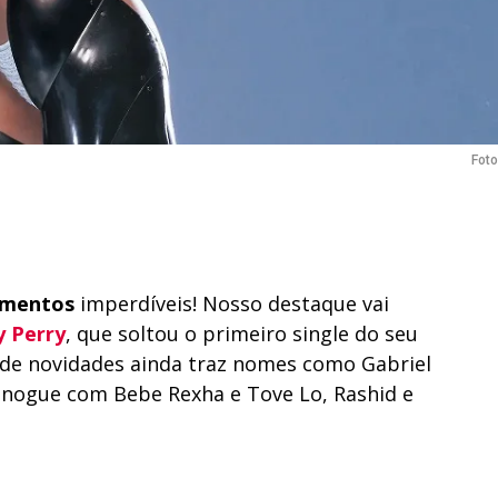
Foto
amentos
imperdíveis! Nosso destaque vai
y Perry
, que soltou o primeiro single do seu
a de novidades ainda traz nomes como Gabriel
Minogue com Bebe Rexha e Tove Lo, Rashid e