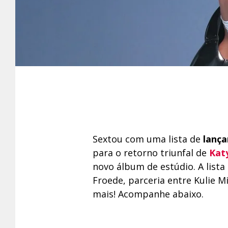
Sextou com uma lista de
lanç
para o retorno triunfal de
Kat
novo álbum de estúdio. A list
Froede, parceria entre Kulie 
mais! Acompanhe abaixo.