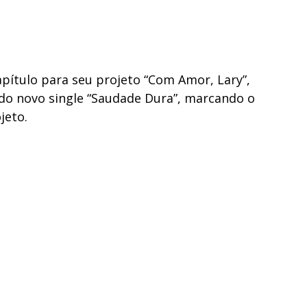
apítulo para seu projeto “Com Amor, Lary”,
o novo single “Saudade Dura”, marcando o
jeto.