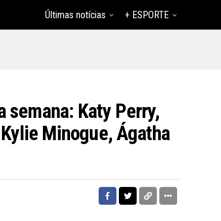
Últimas notícias
+ ESPORTE
 semana: Katy Perry,
 Kylie Minogue, Ágatha