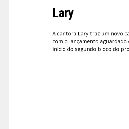
Lary
A cantora Lary traz um novo c
com o lançamento aguardado d
início do segundo bloco do pro