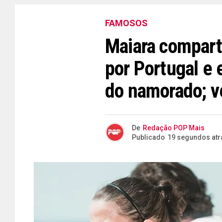
FAMOSOS
Maiara compart
por Portugal e
do namorado; ve
De
Redação POP Mais
Publicado
19 segundos atr