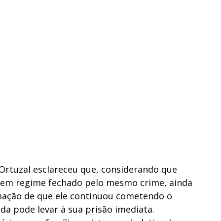
 Ortuzal esclareceu que, considerando que
o em regime fechado pelo mesmo crime, ainda
rmação de que ele continuou cometendo o
da pode levar à sua prisão imediata.