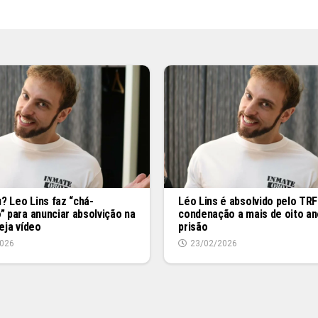
 Leo Lins faz “chá-
Léo Lins é absolvido pelo TRF
” para anunciar absolvição na
condenação a mais de oito an
veja vídeo
prisão
026
23/02/2026