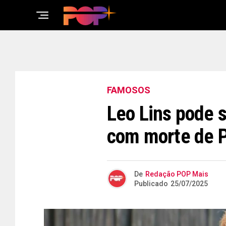
FAMOSOS
Leo Lins pode s
com morte de P
De
Redação POP Mais
Publicado
25/07/2025