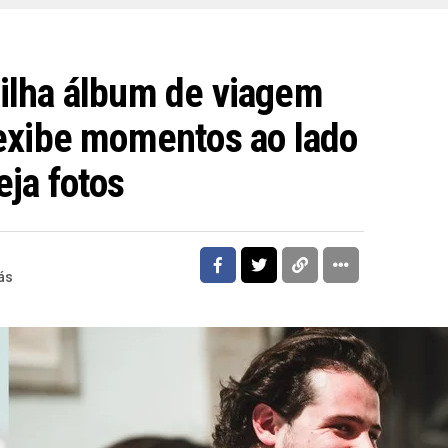
ilha álbum de viagem
 exibe momentos ao lado
ja fotos
ás