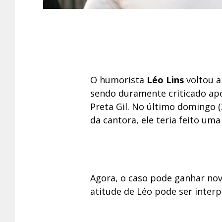
O humorista
Léo Lins
voltou a 
sendo duramente criticado apó
Preta Gil. No último domingo 
da cantora, ele teria feito u
Agora, o caso pode ganhar novo
atitude de Léo pode ser interp