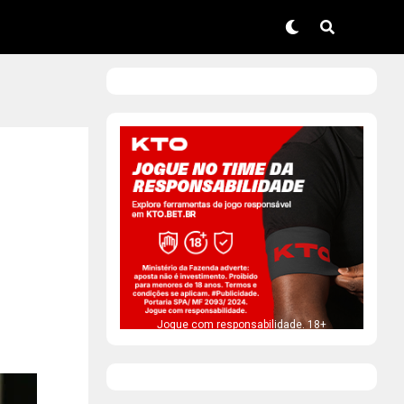
Jogue com responsabilidade. 18+