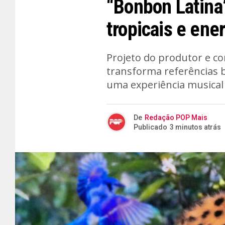
“Bonbon Latina
tropicais e en
Projeto do produtor e c
transforma referências b
uma experiência musical 
De
Redação POP Mais
Publicado
3 minutos atrás