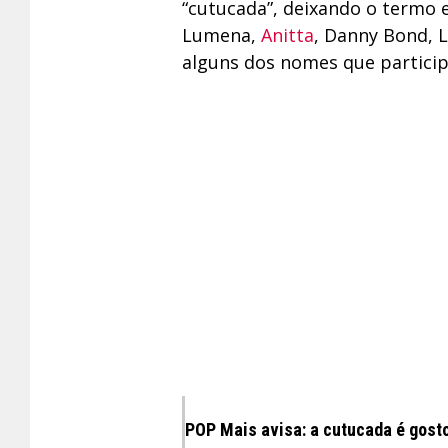
“cutucada”, deixando o termo 
Lumena,
Anitta
, Danny Bond, 
alguns dos nomes que partici
POP Mais avisa: a cutucada é gost