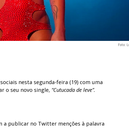
Foto: 
sociais nesta segunda-feira (19) com uma
ar o seu novo single,
“Cutucada de leve”.
 a publicar no Twitter menções à palavra