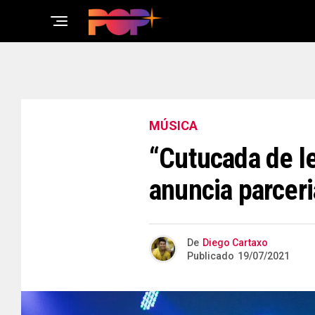
MÚSICA
“Cutucada de l
anuncia parcer
De
Diego Cartaxo
Publicado
19/07/2021