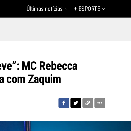
Últimas notícias
+ ESPORTE
eve”: MC Rebecca
ia com Zaquim