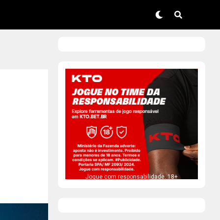
Jogue com responsabilidade. 18+