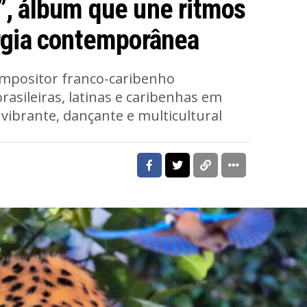
”, álbum que une ritmos
ergia contemporânea
ompositor franco-caribenho
rasileiras, latinas e caribenhas em
vibrante, dançante e multicultural