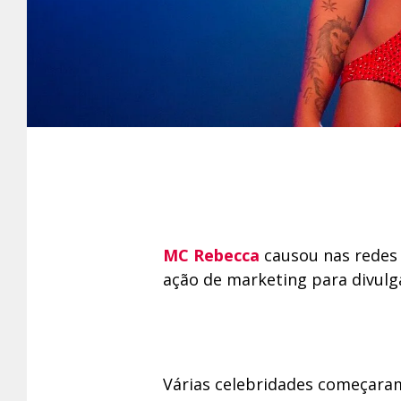
MC Rebecca
causou nas redes 
ação de marketing para divulg
Várias celebridades começaram