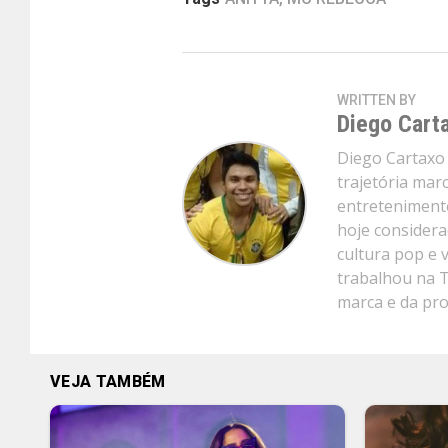
WRITTEN BY
Diego Cart
Diego Cartaxo 
trajetória mar
entretenimento
hoje considera
cultura pop e 
trabalhou na 
marca e da pr
VEJA TAMBÉM