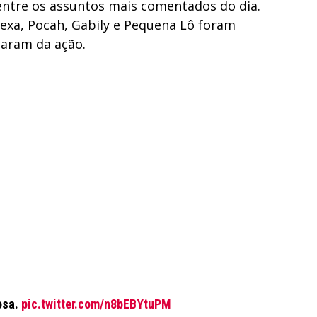
entre os assuntos mais comentados do dia.
Lexa, Pocah, Gabily e Pequena Lô foram
param da ação.
osa.
pic.twitter.com/n8bEBYtuPM