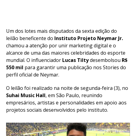
Um dos lotes mais disputados da sexta edição do
leilão beneficente do
Instituto Projeto Neymar Jr.
chamou a atenção por unir marketing digital e o
alcance de uma das maiores celebridades do esporte
mundial. O influenciador
Lucas Tilty
desembolsou
R$
550 mil
para garantir uma publicação nos Stories do
perfil oficial de Neymar.
O leilão foi realizado na noite de segunda-feira (3), no
Suhai Music Hall
, em São Paulo, reunindo
empresários, artistas e personalidades em apoio aos
projetos sociais desenvolvidos pelo instituto.