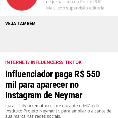
de jornalismo do Portal POP
Mais, sob supervisão editorial.
VEJA TAMBÉM
INTERNET/ INFLUENCERS/ TIKTOK
Influenciador paga R$ 550
mil para aparecer no
Instagram de Neymar
Lucas Tilty arrematou o lote durante o leilão do
Instituto Projeto Neymar Jr. para ampliar o alcance de
sua marca nas redes sociais.