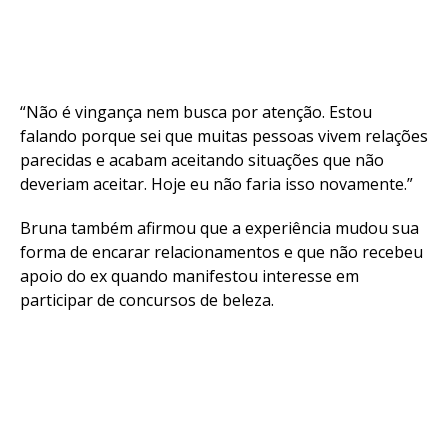
Flipboard
Reddit
“Não é vingança nem busca por atenção. Estou
falando porque sei que muitas pessoas vivem relações
Pinterest
parecidas e acabam aceitando situações que não
Whatsapp
deveriam aceitar. Hoje eu não faria isso novamente.”
Email
Bruna também afirmou que a experiência mudou sua
forma de encarar relacionamentos e que não recebeu
apoio do ex quando manifestou interesse em
participar de concursos de beleza.