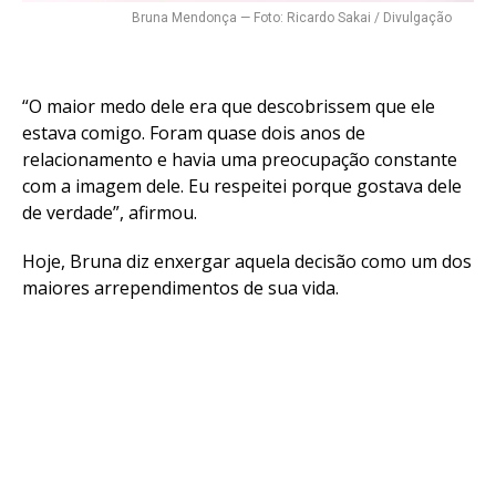
Bruna Mendonça — Foto: Ricardo Sakai / Divulgação
“O maior medo dele era que descobrissem que ele
estava comigo. Foram quase dois anos de
relacionamento e havia uma preocupação constante
com a imagem dele. Eu respeitei porque gostava dele
de verdade”, afirmou.
Hoje, Bruna diz enxergar aquela decisão como um dos
maiores arrependimentos de sua vida.