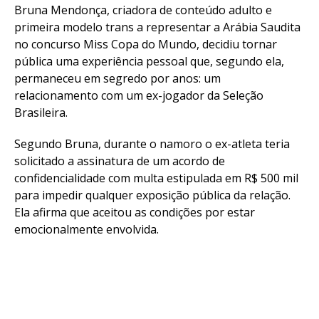
Reddit
Bruna Mendonça, criadora de conteúdo adulto e
Pinterest
primeira modelo trans a representar a Arábia Saudita
no concurso Miss Copa do Mundo, decidiu tornar
Whatsapp
pública uma experiência pessoal que, segundo ela,
Email
permaneceu em segredo por anos: um
relacionamento com um ex-jogador da Seleção
Brasileira.
Segundo Bruna, durante o namoro o ex-atleta teria
solicitado a assinatura de um acordo de
confidencialidade com multa estipulada em R$ 500 mil
para impedir qualquer exposição pública da relação.
Ela afirma que aceitou as condições por estar
emocionalmente envolvida.