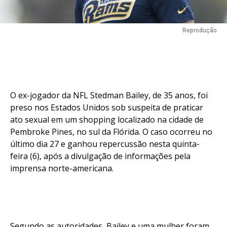
Reprodução
O ex-jogador da NFL Stedman Bailey, de 35 anos, foi
preso nos Estados Unidos sob suspeita de praticar
ato sexual em um shopping localizado na cidade de
Pembroke Pines, no sul da Flórida. O caso ocorreu no
último dia 27 e ganhou repercussão nesta quinta-
feira (6), após a divulgação de informações pela
imprensa norte-americana.
Segundo as autoridades, Bailey e uma mulher foram