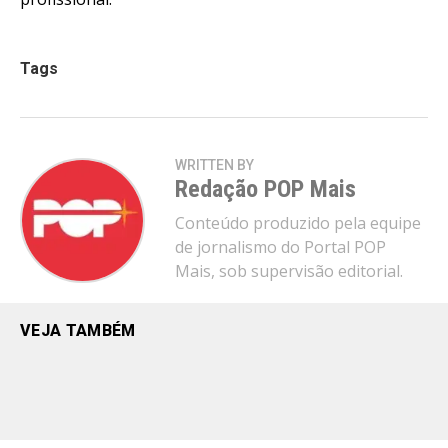
Tags
WRITTEN BY
Redação POP Mais
Conteúdo produzido pela equipe
de jornalismo do Portal POP
Mais, sob supervisão editorial.
VEJA TAMBÉM