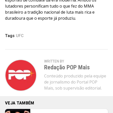
lutadores personificam tudo o que fez do MMA
brasileiro a tradição nacional de luta mais rica e
duradoura que o esporte já produziu.
Tags
UFC
WRITTEN BY
Redação POP Mais
Conteúdo produzido pela equipe
de jornalismo do Portal POP
Mais, sob supervisão editorial.
VEJA TAMBÉM