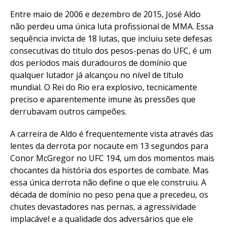
Entre maio de 2006 e dezembro de 2015, José Aldo
não perdeu uma única luta profissional de MMA. Essa
sequência invicta de 18 lutas, que incluiu sete defesas
consecutivas do título dos pesos-penas do UFC, é um
dos períodos mais duradouros de domínio que
qualquer lutador já alcançou no nível de título
mundial. O Rei do Rio era explosivo, tecnicamente
preciso e aparentemente imune às pressões que
derrubavam outros campeões.
A carreira de Aldo é frequentemente vista através das
lentes da derrota por nocaute em 13 segundos para
Conor McGregor no UFC 194, um dos momentos mais
chocantes da história dos esportes de combate. Mas
essa única derrota não define o que ele construiu. A
década de domínio no peso pena que a precedeu, os
chutes devastadores nas pernas, a agressividade
implacável e a qualidade dos adversários que ele