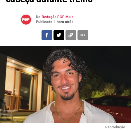
De
Redação POP Mais
Publicado
1 hora atrás
Reprodução