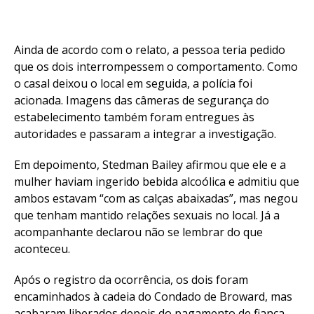
Ainda de acordo com o relato, a pessoa teria pedido
que os dois interrompessem o comportamento. Como
o casal deixou o local em seguida, a polícia foi
acionada. Imagens das câmeras de segurança do
estabelecimento também foram entregues às
autoridades e passaram a integrar a investigação.
Em depoimento, Stedman Bailey afirmou que ele e a
mulher haviam ingerido bebida alcoólica e admitiu que
ambos estavam “com as calças abaixadas”, mas negou
que tenham mantido relações sexuais no local. Já a
acompanhante declarou não se lembrar do que
aconteceu.
Após o registro da ocorrência, os dois foram
encaminhados à cadeia do Condado de Broward, mas
acabaram liberados depois do pagamento de fiança.