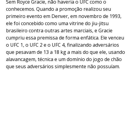
Sem Royce Gracie, não haveria o UFC como o
conhecemos. Quando a promoção realizou seu
primeiro evento em Denver, em novembro de 1993,
ele foi concebido como uma vitrine do jiu-jitsu
brasileiro contra outras artes marciais, e Gracie
cumpriu essa premissa de forma enfática. Ele venceu
o UFC 1, o UFC 2 e o UFC 4, finalizando adversários
que pesavam de 13 a 18 kg a mais do que ele, usando
alavancagem, técnica e um domínio do jogo de chão
que seus adversários simplesmente não possuíam.