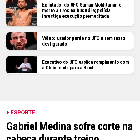
Ex-lutador do UFC Suman Mokhtarian é
morto a tiros na Austrália; polícia
investiga execução premeditada
Vídeo: lutador perde no UFC e tem rosto
desfigurado
Executivo do UFC explica rompimento com
a Globo e ida para a Band
+ ESPORTE
Gabriel Medina sofre corte na
cabeça durante treino