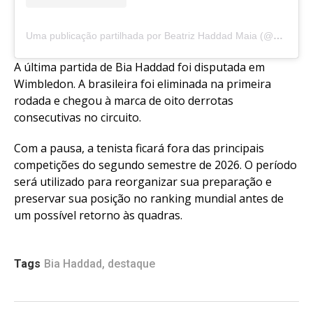
Uma publicação partilhada por Beatriz Haddad Maia (@biahaddadmaia)
A última partida de Bia Haddad foi disputada em
Wimbledon. A brasileira foi eliminada na primeira
rodada e chegou à marca de oito derrotas
consecutivas no circuito.
Com a pausa, a tenista ficará fora das principais
competições do segundo semestre de 2026. O período
será utilizado para reorganizar sua preparação e
preservar sua posição no ranking mundial antes de
um possível retorno às quadras.
Tags
Bia Haddad
,
destaque