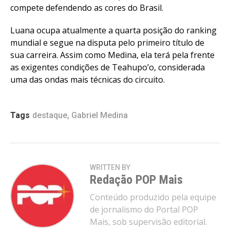
compete defendendo as cores do Brasil.
Luana ocupa atualmente a quarta posição do ranking
mundial e segue na disputa pelo primeiro título de
sua carreira. Assim como Medina, ela terá pela frente
as exigentes condições de Teahupo’o, considerada
uma das ondas mais técnicas do circuito.
Tags
destaque
,
Gabriel Medina
WRITTEN BY
Redação POP Mais
Conteúdo produzido pela equipe
de jornalismo do Portal POP
Mais, sob supervisão editorial.