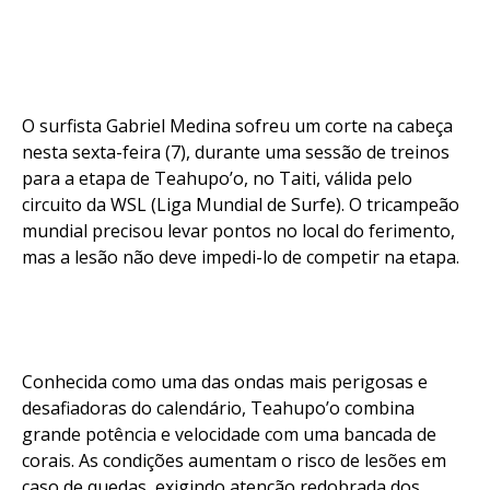
O surfista Gabriel Medina sofreu um corte na cabeça
nesta sexta-feira (7), durante uma sessão de treinos
para a etapa de Teahupo’o, no Taiti, válida pelo
circuito da WSL (Liga Mundial de Surfe). O tricampeão
mundial precisou levar pontos no local do ferimento,
mas a lesão não deve impedi-lo de competir na etapa.
Conhecida como uma das ondas mais perigosas e
desafiadoras do calendário, Teahupo’o combina
grande potência e velocidade com uma bancada de
corais. As condições aumentam o risco de lesões em
caso de quedas, exigindo atenção redobrada dos