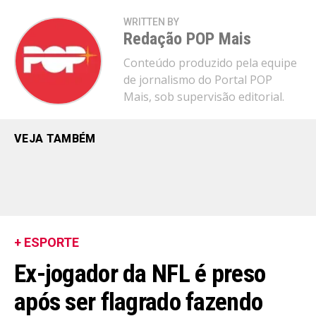
WRITTEN BY
Redação POP Mais
Conteúdo produzido pela equipe
de jornalismo do Portal POP
Mais, sob supervisão editorial.
VEJA TAMBÉM
+ ESPORTE
Ex-jogador da NFL é preso
após ser flagrado fazendo